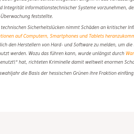
nd Integrität informationstechnischer Systeme vorzunehmen, d
Überwachung feststellte.
echnischen Sicherheitslücken nimmt Schäden an kritischer Infra
ationen auf Computern, Smartphones und Tablets heranzukom
ich den Herstellern von Hard- und Software zu melden, um die Si
genutzt werden. Wozu das führen kann, wurde unlängst durch
Wan
enutzt\“ hat, richteten Kriminelle damit weltweit enormen Sch
wahljahr die Basis der hessischen Grünen ihre Fraktion einfäng