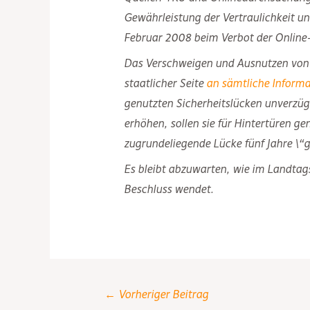
Gewährleistung der Vertraulichkeit u
Februar 2008 beim Verbot der Online-
Das Verschweigen und Ausnutzen von t
staatlicher Seite
an sämtliche Inform
genutzten Sicherheitslücken unverzügl
erhöhen, sollen sie für Hintertüren 
zugrundeliegende Lücke fünf Jahre \“g
Es bleibt abzuwarten, wie im Landtags
Beschluss wendet.
Post
←
Vorheriger Beitrag
navigation