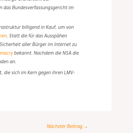
en das Bundesverfassungsgericht im
struktur billigend in Kauf, um von
men
. Statt die für das Ausspähen
cherheit aller Bürger im Internet zu
nacry
bekannt. Nachdem die NSA die
aden an.
t, die sich im Kern gegen ihren LMV-
Nächster Beitrag
→