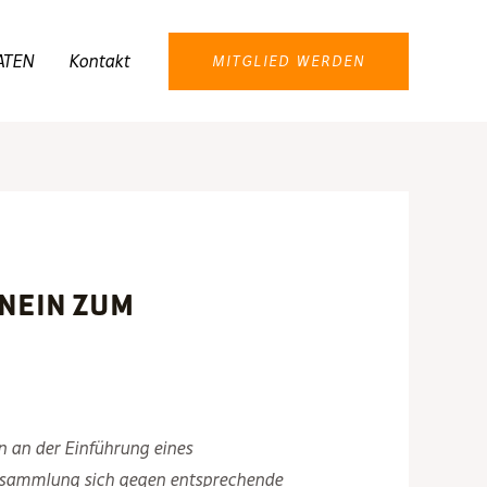
ATEN
Kontakt
MITGLIED WERDEN
 Nein zum
n an der Einführung eines
versammlung sich gegen entsprechende