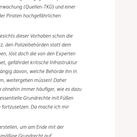
erwachung (Quellen-TKÜ) und einer
er Piraten hochgefährlichen
ngesichts dieser Vorhaben schon die
tz, den Polizeibehörden statt dem
n, löst doch die von den Experten
t, gefährdet kritische Infrastruktur
hängig davon, welche Behörde ihn in
ten, weitergeben müssen! Daher
n ohnehin immer häufiger, wie es dazu
essentielle Grundrechte mit Füßen
n fortzusetzen. Da mache ich mir
arstellen, um am Ende mit der
smäßige Grundrecht auf