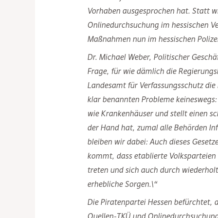
Vorhaben ausgesprochen hat. Statt w
Onlinedurchsuchung im hessischen Ver
Maßnahmen nun im hessischen Polizei
Dr. Michael Weber, Politischer Geschäf
Frage, für wie dämlich die Regierungs
Landesamt für Verfassungsschutz die
klar benannten Probleme keineswegs: Ei
wie Krankenhäuser und stellt einen s
der Hand hat, zumal alle Behörden Inf
bleiben wir dabei: Auch dieses Gesetz
kommt, dass etablierte Volksparteien
treten und sich auch durch wiederholt
erhebliche Sorgen.\“
Die Piratenpartei Hessen befürchtet, 
Quellen-TKÜ und Onlinedurchsuchung 