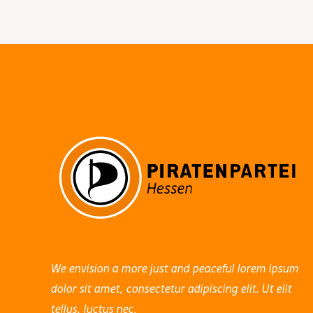
We envision a more just and peaceful lorem ipsum
dolor sit amet, consectetur adipiscing elit. Ut elit
tellus, luctus nec.