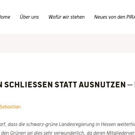
Home
Über uns
Wofür wir stehen
Neues von den PIR
 schliessen statt ausnutzen –
Sebastian
charf, dass die schwarz-grüne Landesregierung in Hessen weiterhi
ei den Grünen sei dies sehr verwunderlich, da deren Mitglieder