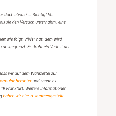
ar doch etwas? … Richtig! Vor
ls sie den Versuch unternahm, eine
eit wie folgt: \“Wer hat, dem wird
 ausgegrenzt. Es droht ein Verlust der
ass wir auf dem Wahlzettel zur
 Formular herunter
und sende es
049 Frankfurt. Weitere Informationen
ng
haben wir hier zusammengestellt
.