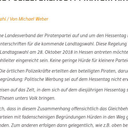
ahl
/ Von
Michael Weber
che Landesverband der Piratenpartei auf und um den Hessentag
terschriften für die kommende Landtagswahl. Diese Regelung bet
r Landtagswahl am 28. Oktober 2018 in Hessen antreten möchte
eiter eingereicht sein. Keine geringe Hürde für kleinere Partei
örtlichen Polizeikräfte erteilten den beteiligten Piraten, daru
 Begründung: Politische Werbung sei auf dem Hessentag nicht er
eisen auf das Zelt, in dem sich auf dem diesjährigen Hessentag 
hesen unters Volk bringen.
ch, dass in diesem Zusammenhang offensichtlich das Gleichbeh
rteien mit fadenscheinigen Begründungen Hürden in den Weg ge
den. Zum anderen erfolgen dann gelegentlich, wie z.B. oben be