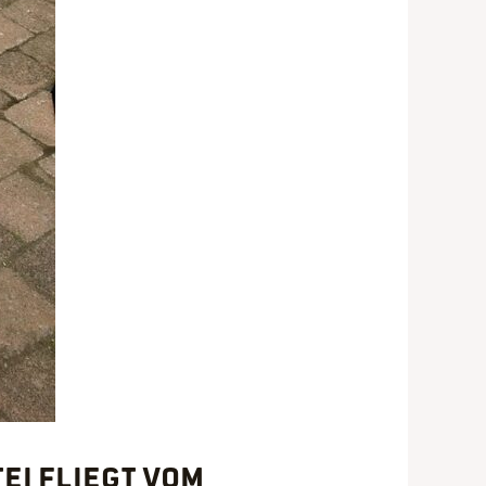
tei fliegt vom