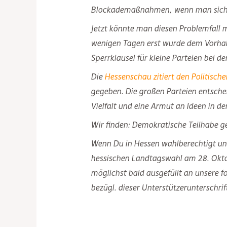
Blockademaßnahmen, wenn man sich re
Jetzt könnte man diesen Problemfall m
wenigen Tagen erst wurde dem Vorhabe
Sperrklausel für kleine Parteien bei 
Die
Hessenschau zitiert den Politisch
gegeben. Die großen Parteien entschei
Vielfalt und eine Armut an Ideen in de
Wir finden: Demokratische Teilhabe g
Wenn Du in Hessen wahlberechtigt und
hessischen Landtagswahl am 28. Okto
möglichst bald ausgefüllt an unsere f
bezügl. dieser Unterstützeruntersc