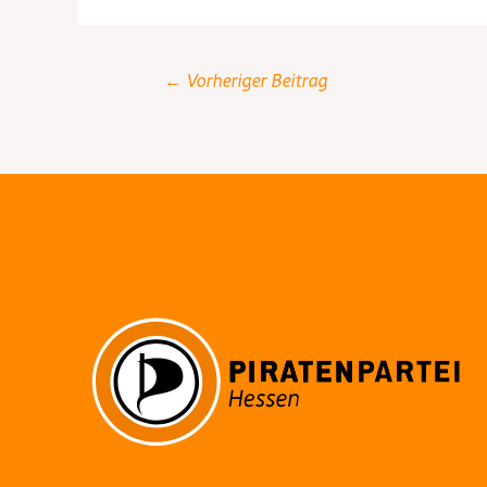
Post
←
Vorheriger Beitrag
navigation