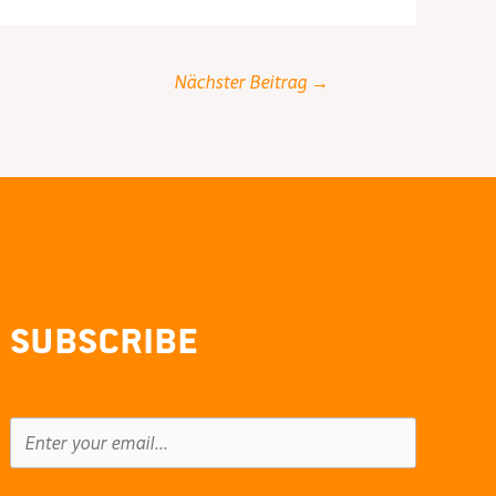
Nächster Beitrag
→
Subscribe