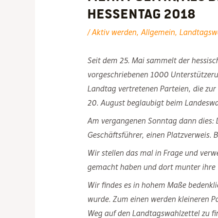
Hessentag 2018
/
Aktiv werden
,
Allgemein
,
Landtagsw
Seit dem 25. Mai sammelt der hessis
vorgeschriebenen 1000 Unterstützerun
Landtag vertretenen Parteien, die zu
20. August beglaubigt beim Landeswahll
Am vergangenen Sonntag dann dies: Die 
Geschäftsführer, einen Platzverweis.
Wir stellen das mal in Frage und verw
gemacht haben und dort munter ihre T
Wir findes es in hohem Maße bedenkli
wurde. Zum einen werden kleineren Pa
Weg auf den Landtagswahlzettel zu fin