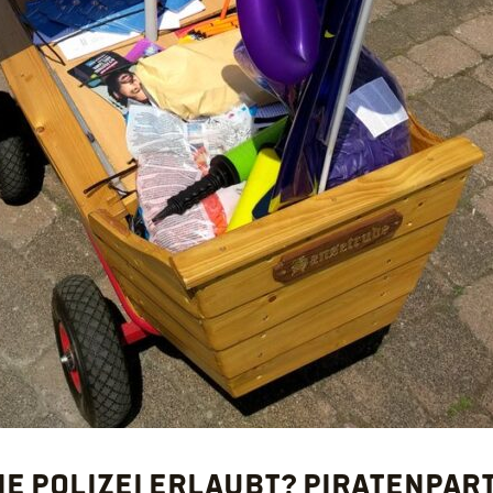
die Polizei erlaubt? Piratenpar