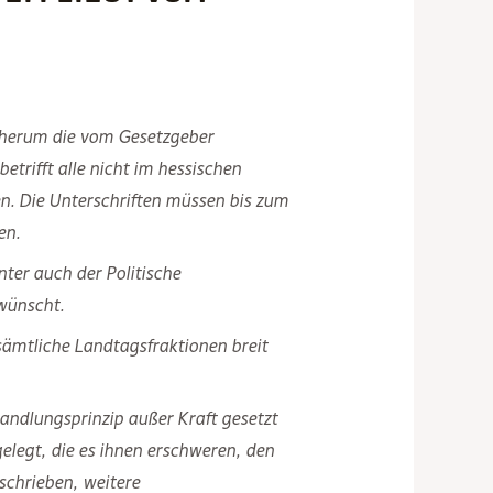
 herum die vom Gesetzgeber
rifft alle nicht im hessischen
n. Die Unterschriften müssen bis zum
en.
nter auch der Politische
wünscht.
sämtliche Landtagsfraktionen breit
andlungsprinzip außer Kraft gesetzt
legt, die es ihnen erschweren, den
schrieben, weitere