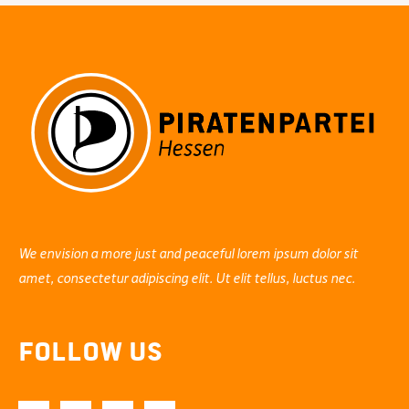
We envision a more just and peaceful lorem ipsum dolor sit
amet, consectetur adipiscing elit. Ut elit tellus, luctus nec.
Follow Us