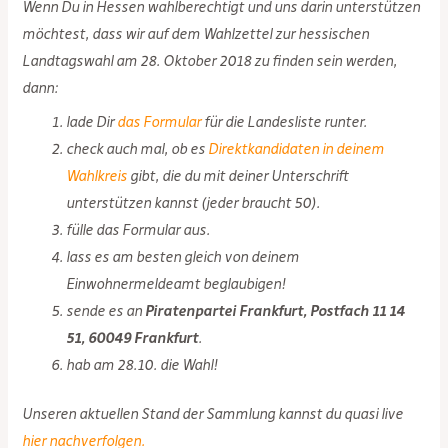
Wenn Du in Hessen wahlberechtigt und uns darin unterstützen
möchtest, dass wir auf dem Wahlzettel zur hessischen
Landtagswahl am 28. Oktober 2018 zu finden sein werden,
dann:
lade Dir
das Formular
für die Landesliste runter.
check auch mal, ob es
Direktkandidaten in deinem
Wahlkreis
gibt, die du mit deiner Unterschrift
unterstützen kannst (jeder braucht 50).
fülle das Formular aus.
lass es am besten gleich von deinem
Einwohnermeldeamt beglaubigen!
sende es an
Piratenpartei Frankfurt, Postfach 11 14
51, 60049 Frankfurt
.
hab am 28.10. die Wahl!
Unseren aktuellen Stand der Sammlung kannst du quasi live
hier nachverfolgen.