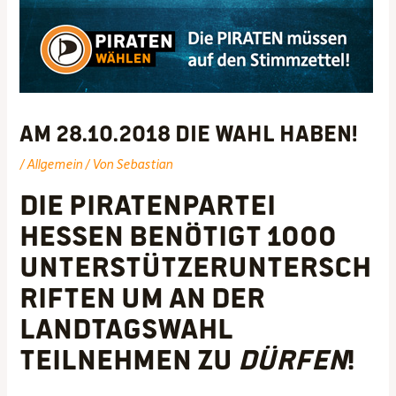
Am 28.10.2018 die Wahl haben!
/
Allgemein
/ Von
Sebastian
Die Piratenpartei
Hessen benötigt 1000
Unterstützeruntersch
riften um an der
Landtagswahl
teilnehmen zu
dürfen
!