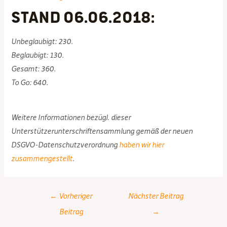
Stand 06.06.2018:
Unbeglaubigt: 230.
Beglaubigt: 130.
Gesamt: 360.
To Go: 640.
Weitere Informationen bezügl. dieser
Unterstützerunterschriftensammlung gemäß der neuen
DSGVO-Datenschutzverordnung
haben wir hier
zusammengestellt
.
Post
←
Vorheriger
Nächster Beitrag
navigation
Beitrag
→