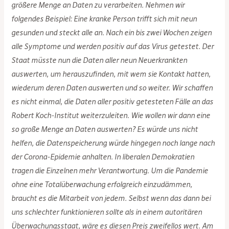
größere Menge an Daten zu verarbeiten. Nehmen wir
folgendes Beispiel: Eine kranke Person trifft sich mit neun
gesunden und steckt alle an. Nach ein bis zwei Wochen zeigen
alle Symptome und werden positiv auf das Virus getestet. Der
Staat müsste nun die Daten aller neun Neuerkrankten
auswerten, um herauszufinden, mit wem sie Kontakt hatten,
wiederum deren Daten auswerten und so weiter. Wir schaffen
es nicht einmal, die Daten aller positiv getesteten Fälle an das
Robert Koch-Institut weiterzuleiten. Wie wollen wir dann eine
so große Menge an Daten auswerten? Es würde uns nicht
helfen, die Datenspeicherung würde hingegen noch lange nach
der Corona-Epidemie anhalten. In liberalen Demokratien
tragen die Einzelnen mehr Verantwortung. Um die Pandemie
ohne eine Totalüberwachung erfolgreich einzudämmen,
braucht es die Mitarbeit von jedem. Selbst wenn das dann bei
uns schlechter funktionieren sollte als in einem autoritären
Überwachungsstaat, wäre es diesen Preis zweifellos wert. Am