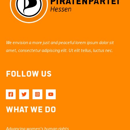
We envision a more just and peaceful lorem ipsum dolor sit
amet, consectetur adipiscing elit. Ut elit tellus, luctus nec.
Follow Us
What We Do
Advancing women’s human rights