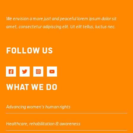
We envision a more just and peaceful lorem ipsum dolor sit
amet, consectetur adipiscing elit. Ut elit tellus, luctus nec.
Follow Us
What We Do
Advancing women’s human rights
Healthcare, rehabilitation & awareness