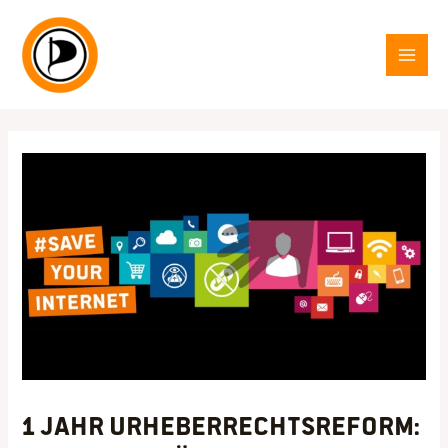
Zum
Inhalt
springen
MAI
MEN
1 Jahr Urheberrechtsreform: