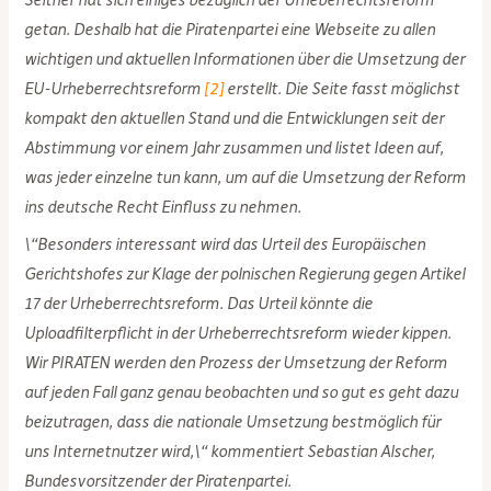
getan. Deshalb hat die Piratenpartei eine Webseite zu allen
wichtigen und aktuellen Informationen über die Umsetzung der
EU-Urheberrechtsreform
[2]
erstellt. Die Seite fasst möglichst
kompakt den aktuellen Stand und die Entwicklungen seit der
Abstimmung vor einem Jahr zusammen und listet Ideen auf,
was jeder einzelne tun kann, um auf die Umsetzung der Reform
ins deutsche Recht Einfluss zu nehmen.
\“Besonders interessant wird das Urteil des Europäischen
Gerichtshofes zur Klage der polnischen Regierung gegen Artikel
17 der Urheberrechtsreform. Das Urteil könnte die
Uploadfilterpflicht in der Urheberrechtsreform wieder kippen.
Wir PIRATEN werden den Prozess der Umsetzung der Reform
auf jeden Fall ganz genau beobachten und so gut es geht dazu
beizutragen, dass die nationale Umsetzung bestmöglich für
uns Internetnutzer wird,\“ kommentiert Sebastian Alscher,
Bundesvorsitzender der Piratenpartei.