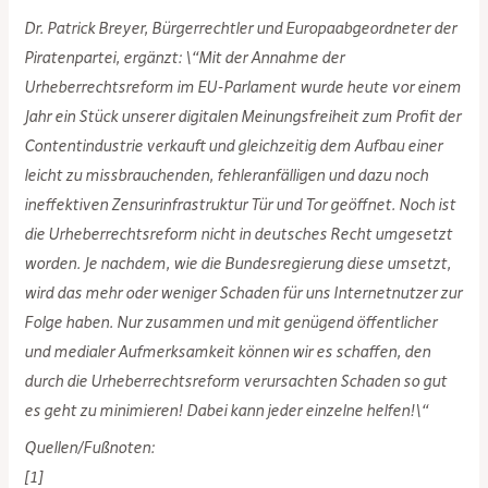
Dr. Patrick Breyer, Bürgerrechtler und Europaabgeordneter der
Piratenpartei, ergänzt: \“Mit der Annahme der
Urheberrechtsreform im EU-Parlament wurde heute vor einem
Jahr ein Stück unserer digitalen Meinungsfreiheit zum Profit der
Contentindustrie verkauft und gleichzeitig dem Aufbau einer
leicht zu missbrauchenden, fehleranfälligen und dazu noch
ineffektiven Zensurinfrastruktur Tür und Tor geöffnet. Noch ist
die Urheberrechtsreform nicht in deutsches Recht umgesetzt
worden. Je nachdem, wie die Bundesregierung diese umsetzt,
wird das mehr oder weniger Schaden für uns Internetnutzer zur
Folge haben. Nur zusammen und mit genügend öffentlicher
und medialer Aufmerksamkeit können wir es schaffen, den
durch die Urheberrechtsreform verursachten Schaden so gut
es geht zu minimieren! Dabei kann jeder einzelne helfen!\“
Quellen/Fußnoten:
[1]