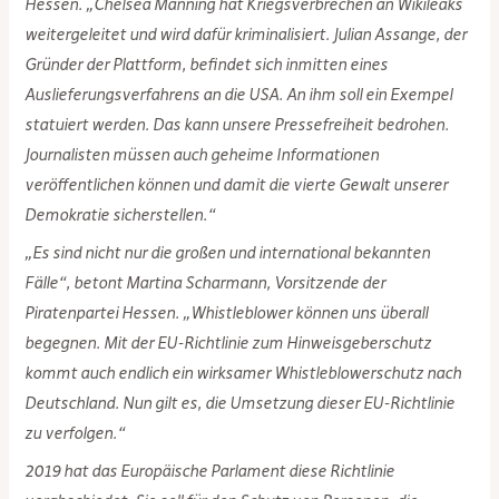
Hessen. „Chelsea Manning hat Kriegsverbrechen an Wikileaks
weitergeleitet und wird dafür kriminalisiert. Julian Assange, der
Gründer der Plattform, befindet sich inmitten eines
Auslieferungsverfahrens an die USA. An ihm soll ein Exempel
statuiert werden. Das kann unsere Pressefreiheit bedrohen.
Journalisten müssen auch geheime Informationen
veröffentlichen können und damit die vierte Gewalt unserer
Demokratie sicherstellen.“
„Es sind nicht nur die großen und international bekannten
Fälle“, betont Martina Scharmann, Vorsitzende der
Piratenpartei Hessen. „Whistleblower können uns überall
begegnen. Mit der EU-Richtlinie zum Hinweisgeberschutz
kommt auch endlich ein wirksamer Whistleblowerschutz nach
Deutschland. Nun gilt es, die Umsetzung dieser EU-Richtlinie
zu verfolgen.“
2019 hat das Europäische Parlament diese Richtlinie