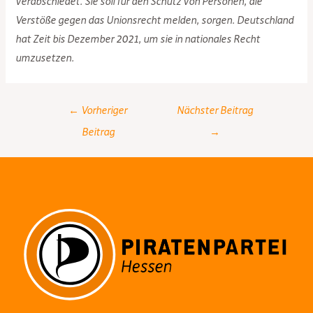
verabschiedet. Sie soll für den Schutz von Personen, die
Verstöße gegen das Unionsrecht melden, sorgen. Deutschland
hat Zeit bis Dezember 2021, um sie in nationales Recht
umzusetzen.
Post
←
Vorheriger
Nächster Beitrag
navigation
Beitrag
→