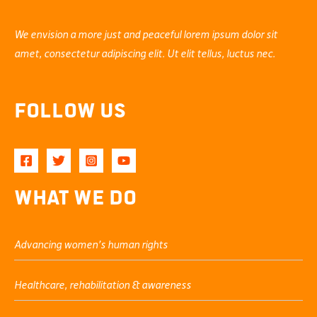
We envision a more just and peaceful lorem ipsum dolor sit
amet, consectetur adipiscing elit. Ut elit tellus, luctus nec.
Follow Us
What We Do
Advancing women’s human rights
Healthcare, rehabilitation & awareness