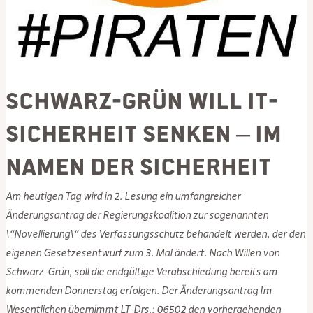
Schwarz-Grün will IT-
Sicherheit senken – im
Namen der Sicherheit
Am heutigen Tag wird in 2. Lesung ein umfangreicher
Änderungsantrag der Regierungskoalition zur sogenannten
\“Novellierung\“ des Verfassungsschutz behandelt werden, der den
eigenen Gesetzesentwurf zum 3. Mal ändert. Nach Willen von
Schwarz-Grün, soll die endgültige Verabschiedung bereits am
kommenden Donnerstag erfolgen. Der Änderungsantrag Im
Wesentlichen übernimmt LT-Drs.: 06502 den vorhergehenden