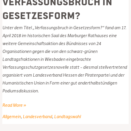
Verfassungsbruch in
Gesetzesform?
Unter dem Titel „Verfassungsbruch in Gesetzesform?“ fand am 17.
April 2018 im historischen Saal des Marburger Rathauses eine
weitere Gemeinschaftsaktion des Bündnisses von 24
Organisationen gegen die von den schwarz-grünen
Landtagsfraktionen in Wiesbaden eingebrachte
Verfassungsschutzgesetzesnovelle statt – diesmal stellvertretend
organisiert vom Landesverband Hessen der Piratenpartei und der
Humanistischen Union in Form einer gut anderthalbstündigen
Podiumsdiskussion.
Verfassungsbruch
Read More »
in
Allgemein
,
Landesverband
,
Landtagswahl
Gesetzesform?