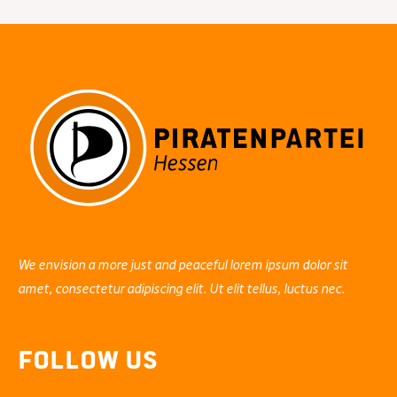
We envision a more just and peaceful lorem ipsum dolor sit
amet, consectetur adipiscing elit. Ut elit tellus, luctus nec.
Follow Us