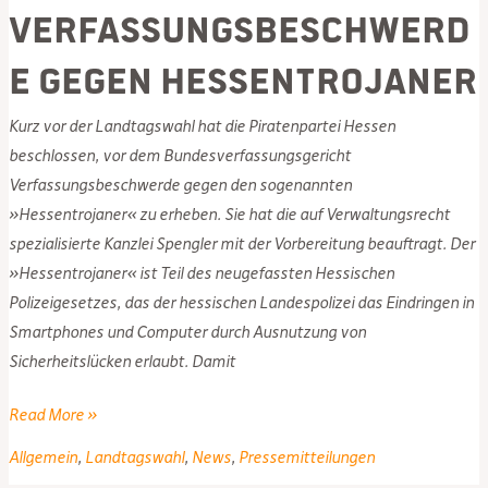
Verfassungsbeschwerd
e gegen Hessentrojaner
Kurz vor der Landtagswahl hat die Piratenpartei Hessen
beschlossen, vor dem Bundesverfassungsgericht
Verfassungsbeschwerde gegen den sogenannten
»Hessentrojaner« zu erheben. Sie hat die auf Verwaltungsrecht
spezialisierte Kanzlei Spengler mit der Vorbereitung beauftragt. Der
»Hessentrojaner« ist Teil des neugefassten Hessischen
Polizeigesetzes, das der hessischen Landespolizei das Eindringen in
Smartphones und Computer durch Ausnutzung von
Sicherheitslücken erlaubt. Damit
PIRATEN
Read More »
erheben
Allgemein
,
Landtagswahl
,
News
,
Pressemitteilungen
Verfassungsbeschwerde