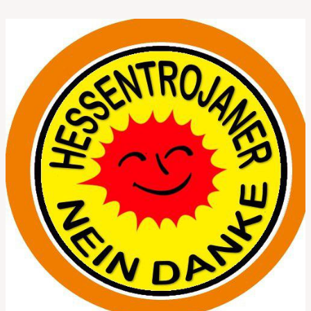
gegen
Hessentrojaner