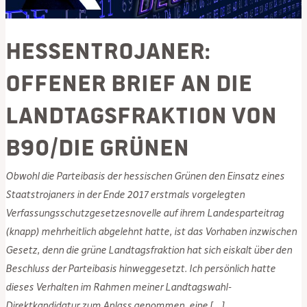
Hessentrojaner:
Offener Brief an die
Landtagsfraktion von
B90/Die Grünen
Obwohl die Parteibasis der hessischen Grünen den Einsatz eines
Staatstrojaners in der Ende 2017 erstmals vorgelegten
Verfassungsschutzgesetzesnovelle auf ihrem Landesparteitrag
(knapp) mehrheitlich abgelehnt hatte, ist das Vorhaben inzwischen
Gesetz, denn die grüne Landtagsfraktion hat sich eiskalt über den
Beschluss der Parteibasis hinweggesetzt. Ich persönlich hatte
dieses Verhalten im Rahmen meiner Landtagswahl-
Direktkandidatur zum Anlass genommen, eine […]