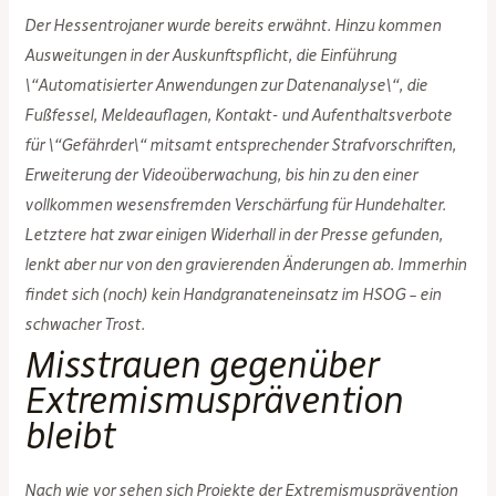
Der Hessentrojaner wurde bereits erwähnt. Hinzu kommen
Ausweitungen in der Auskunftspflicht, die Einführung
\“Automatisierter Anwendungen zur Datenanalyse\“, die
Fußfessel, Meldeauflagen, Kontakt- und Aufenthaltsverbote
für \“Gefährder\“ mitsamt entsprechender Strafvorschriften,
Erweiterung der Videoüberwachung, bis hin zu den einer
vollkommen wesensfremden Verschärfung für Hundehalter.
Letztere hat zwar einigen Widerhall in der Presse gefunden,
lenkt aber nur von den gravierenden Änderungen ab. Immerhin
findet sich (noch) kein Handgranateneinsatz im HSOG – ein
schwacher Trost.
Misstrauen gegenüber
Extremismusprävention
bleibt
Nach wie vor sehen sich Projekte der Extremismusprävention