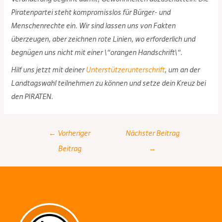
Piratenpartei steht kompromisslos für Bürger- und
Menschenrechte ein. Wir sind lassen uns von Fakten
überzeugen, aber zeichnen rote Linien, wo erforderlich und
begnügen uns nicht mit einer \“orangen Handschrift\“.
Hilf uns jetzt mit deiner
Unterstützerunterschrift
, um an der
Landtagswahl teilnehmen zu können und setze dein Kreuz bei
den PIRATEN.
Post
←
Vorheriger
Nächster Beitrag
navigation
Beitrag
→