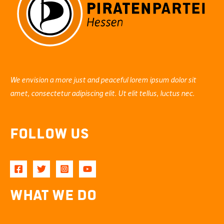
We envision a more just and peaceful lorem ipsum dolor sit
amet, consectetur adipiscing elit. Ut elit tellus, luctus nec.
Follow Us
What We Do