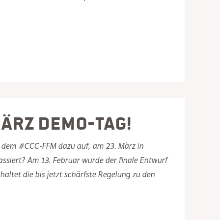
März Demo-Tag!
 dem #CCC-FFM dazu auf, am 23. März in
passiert? Am 13. Februar wurde der finale Entwurf
ltet die bis jetzt schärfste Regelung zu den