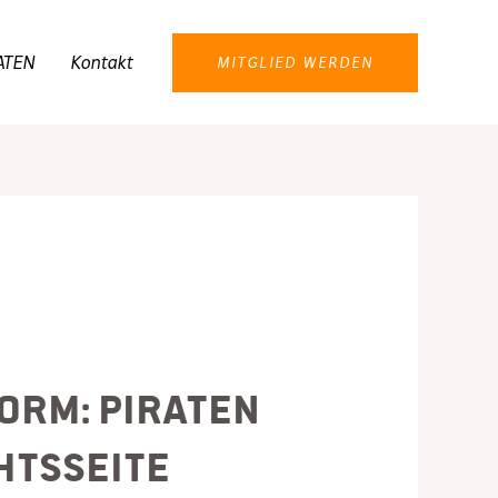
ATEN
Kontakt
MITGLIED WERDEN
orm: PIRATEN
htsseite