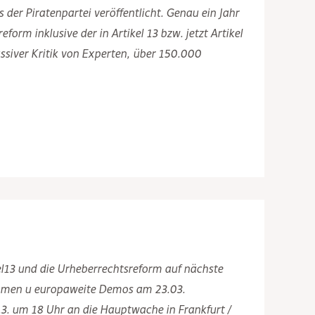
der Piratenpartei veröffentlicht. Genau ein Jahr
orm inklusive der in Artikel 13 bzw. jetzt Artikel
siver Kritik von Experten, über 150.000
13 und die Urheberrechtsreform auf nächste
mmen u europaweite Demos am 23.03.
3. um 18 Uhr an die Hauptwache in Frankfurt /