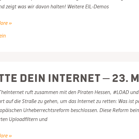
nd zeigt was wir davon halten! Weitere EIL-Demos
NG!
ore »
ein
tte Dein Internet – 23. 
heInternet ruft zusammen mit den Piraten Hessen, #LOAD und
rt auf die Straße zu gehen, um das Internet zu retten: Was ist 
opäischen Urheberrechtsreform beschlossen. Diese Reform beinha
erten Uploadfiltern und
ore »