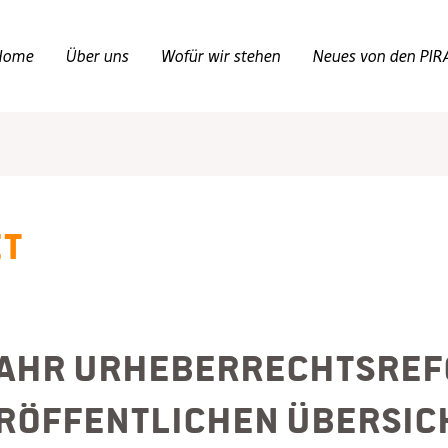
Home
Über uns
Wofür wir stehen
Neues von den PIR
et
Jahr Urheberrechtsref
röffentlichen Übersic