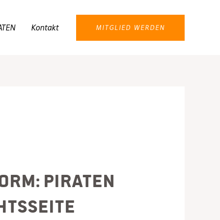
ATEN
Kontakt
MITGLIED WERDEN
orm: PIRATEN
htsseite