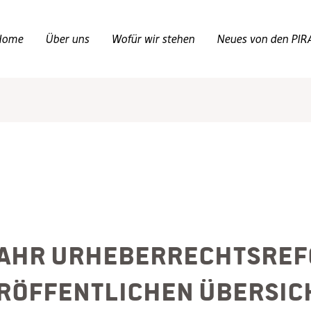
Home
Über uns
Wofür wir stehen
Neues von den PIR
Jahr Urheberrechtsref
röffentlichen Übersic