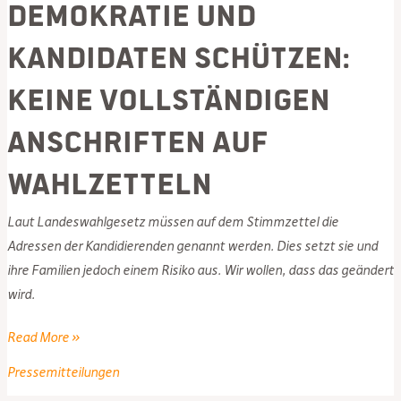
Demokratie und
Kandidaten schützen:
Keine vollständigen
Anschriften auf
Wahlzetteln
Laut Landeswahlgesetz müssen auf dem Stimmzettel die
Adressen der Kandidierenden genannt werden. Dies setzt sie und
ihre Familien jedoch einem Risiko aus. Wir wollen, dass das geändert
wird.
Demokratie
Read More »
und
Pressemitteilungen
Kandidaten