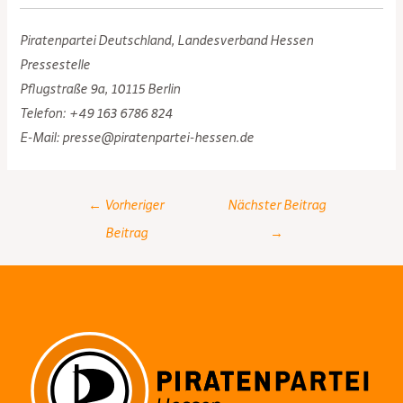
Piratenpartei Deutschland, Landesverband Hessen
Pressestelle
Pflugstraße 9a, 10115 Berlin
Telefon: +49 163 6786 824
E-Mail: presse@piratenpartei-hessen.de
Post
←
Vorheriger
Nächster Beitrag
navigation
Beitrag
→