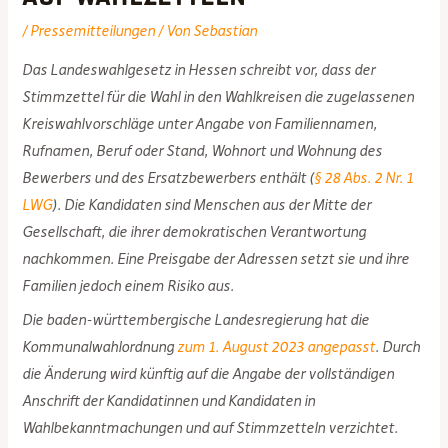
/
Pressemitteilungen
/ Von
Sebastian
Das Landeswahlgesetz in Hessen schreibt vor, dass der
Stimmzettel für die Wahl in den Wahlkreisen die zugelassenen
Kreiswahlvorschläge unter Angabe von Familiennamen,
Rufnamen, Beruf oder Stand, Wohnort und Wohnung des
Bewerbers und des Ersatzbewerbers enthält (
§ 28 Abs. 2 Nr. 1
LWG
). Die Kandidaten sind Menschen aus der Mitte der
Gesellschaft, die ihrer demokratischen Verantwortung
nachkommen. Eine Preisgabe der Adressen setzt sie und ihre
Familien jedoch einem Risiko aus.
Die baden-württembergische Landesregierung hat die
Kommunalwahlordnung
zum 1. August 2023 angepasst
. Durch
die Änderung wird künftig auf die Angabe der vollständigen
Anschrift der Kandidatinnen und Kandidaten in
Wahlbekanntmachungen und auf Stimmzetteln verzichtet.