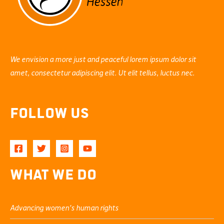
We envision a more just and peaceful lorem ipsum dolor sit
amet, consectetur adipiscing elit. Ut elit tellus, luctus nec.
Follow Us
What We Do
Advancing women’s human rights