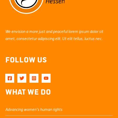
We envision a more just and peaceful lorem ipsum dolor sit
amet, consectetur adipiscing elit. Ut elit tellus, luctus nec.
Follow Us
What We Do
Advancing women’s human rights