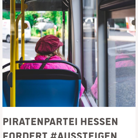
Piratenpartei Hessen
fordert #Aussteigen