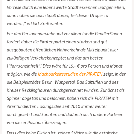
Vorteile durch eine lebenswerte Stadt erkennen und genießen,
dann haben sie auch Spaß daran, Teil dieser Utopie zu
werden.\“ erklärt Kreß weiter.
Für den Personenverkehr und vor allem für die Pendler*innen
fordert daher die Piratenpartei einen starken und gut
ausgebauten öffentlichen Nahverkehr als Mittelpunkt aller
zukünftigen Verkehrskonzepte; und das am besten
\“fahrscheinfrei\“! Dies wäre für 15,- € pro Person und Monat
möglich, wie die
Machbarkeitsstudien der PIRATEN
zeigt, in der
die Beispielstädte Berlin, Wuppertal, Bad Salzuflen und des
Kreises Recklinghausen durchgerechnet wurden. Zunächst als
Spinner abgetan und belächelt, haben sich die PIRATEN mit
ihrer fundierten Lösungsidee seit 2010 immer weiter
durchgesetzt und konnten und dadurch auch andere Parteien
von dieser Position überzeugen.
Dass dies keine Fiktion ist, zeigen Städte wie die est­ni­sche