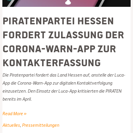
Piratenpartei Hessen
fordert Zulassung der
Corona-Warn-App zur
Kontakterfassung
Die Piratenpartei fordert das Land Hessen auf, anstelle der Luca-
App die Corona-Warn-App zur digitalen Kontaktverfolgung
einzusetzen. Den Einsatz der Luca-App kritisierten die PIRATEN
bereits im April.
Piratenpartei
Read More »
Hessen
Aktuelles
,
Pressemitteilungen
fordert