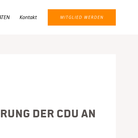
ATEN
Kontakt
MITGLIED WERDEN
rung der CDU an