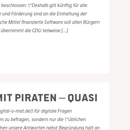
chlossen: \“Deshalb gilt künftig für alle
e und Förderung sind an die Einhaltung der
he Mittel finanzierte Software soll allen Bürgern
t übernimmt die CDU teilweise […]
it PIRATEN – quasi
ital-o-mat.de/) für digitale Fragen
en zu befragen, sondern nur die \“üblichen
ichen unsere Antworten nebst Begründung halt an