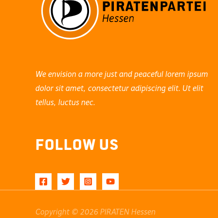
We envision a more just and peaceful lorem ipsum
dolor sit amet, consectetur adipiscing elit. Ut elit
tellus, luctus nec.
Follow Us
Copyright © 2026 PIRATEN Hessen