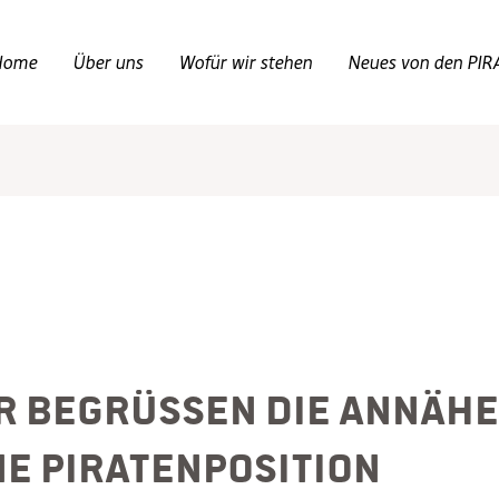
Home
Über uns
Wofür wir stehen
Neues von den PIR
r begrüßen die Annähe
ne Piratenposition