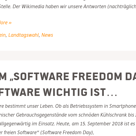
Stelle. Der Wikimedia haben wir unsere Antworten (nachträglich
ore »
ein
,
Landtagswahl
,
News
m „Software Freedom Da
N
ftware wichtig ist…
re bestimmt unser Leben. Ob als Betriebssystem in Smartphone
onischer Gebrauchsgegenstände vom schnöden Kühlschrank bis 
allgegenwärtig im Einsatz. Heute, am 15. September 2018 ist es
r freien Software“ (Software Freedom Day),