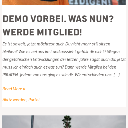
Demo vorbei. Was nun?
Werde Mitglied!
Es ist soweit, jetzt möchtest auch Du nicht mehr still sitzen
bleiben? Wie es bei uns im Land aussieht gefällt dir nicht? Wegen
der gefährlichen Entwicklungen der letzen Jahre sagst auch du: Jetzt
muss ich einfach auch etwas tun? Dann werde Mitglied bei den
PIRATEN. Jedem von uns ging es wie dir. Wir entschieden uns, […]
Demo
Read More »
vorbei.
Aktiv werden
,
Partei
Was
nun?
Werde
Mitglied!