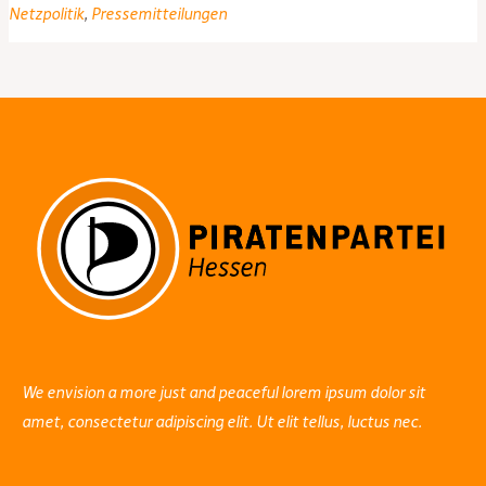
Wir
Netzpolitik
,
Pressemitteilungen
dürfen
unsere
Grundrechte
nicht
leichtfertig
verspielen
We envision a more just and peaceful lorem ipsum dolor sit
amet, consectetur adipiscing elit. Ut elit tellus, luctus nec.