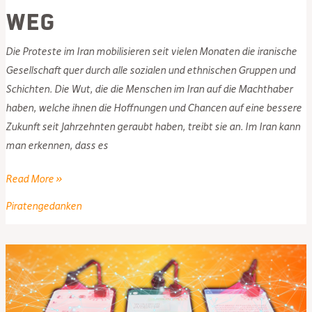
weg
Die Proteste im Iran mobilisieren seit vielen Monaten die iranische
Gesellschaft quer durch alle sozialen und ethnischen Gruppen und
Schichten. Die Wut, die die Menschen im Iran auf die Machthaber
haben, welche ihnen die Hoffnungen und Chancen auf eine bessere
Zukunft seit Jahrzehnten geraubt haben, treibt sie an. Im Iran kann
man erkennen, dass es
Die
Read More »
Proteste
Piratengedanken
im
Iran
sind
ein
Zeichen
der