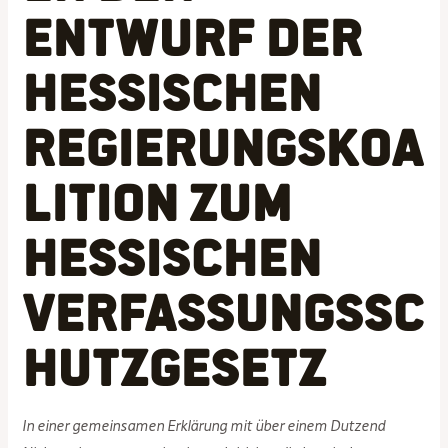
Entwurf der
hessischen
Regierungskoa
lition zum
hessischen
Verfassungssc
hutzgesetz
In einer gemeinsamen Erklärung mit über einem Dutzend