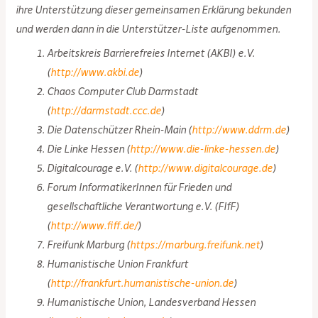
ihre Unterstützung dieser gemeinsamen Erklärung bekunden
und werden dann in die Unterstützer-Liste aufgenommen.
Arbeitskreis Barrierefreies Internet (AKBI) e.V.
(
http://www.akbi.de
)
Chaos Computer Club Darmstadt
(
http://darmstadt.ccc.de
)
Die Datenschützer Rhein-Main (
http://www.ddrm.de
)
Die Linke Hessen (
http://www.die-linke-hessen.de
)
Digitalcourage e.V. (
http://www.digitalcourage.de
)
Forum InformatikerInnen für Frieden und
gesellschaftliche Verantwortung e.V. (FIfF)
(
http://www.fiff.de/
)
Freifunk Marburg (
https://marburg.freifunk.net
)
Humanistische Union Frankfurt
(
http://frankfurt.humanistische-union.de
)
Humanistische Union, Landesverband Hessen