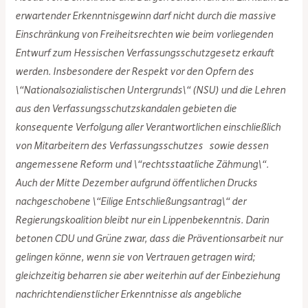
erwartender Erkenntnisgewinn darf nicht durch die massive
Einschränkung von Freiheitsrechten wie beim vorliegenden
Entwurf zum Hessischen Verfassungsschutzgesetz erkauft
werden. Insbesondere der Respekt vor den Opfern des
\“Nationalsozialistischen Untergrunds\“ (NSU) und die Lehren
aus den Verfassungsschutzskandalen gebieten die
konsequente Verfolgung aller Verantwortlichen einschließlich
von Mitarbeitern des Verfassungsschutzes sowie dessen
angemessene Reform und \“rechtsstaatliche Zähmung\“.
Auch der Mitte Dezember aufgrund öffentlichen Drucks
nachgeschobene \“Eilige Entschließungsantrag\“ der
Regierungskoalition bleibt nur ein Lippenbekenntnis. Darin
betonen CDU und Grüne zwar, dass die Präventionsarbeit nur
gelingen könne, wenn sie von Vertrauen getragen wird;
gleichzeitig beharren sie aber weiterhin auf der Einbeziehung
nachrichtendienstlicher Erkenntnisse als angebliche