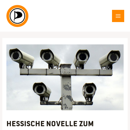
Zum
Inhalt
springen
MAI
MEN
Hessische Novelle zum