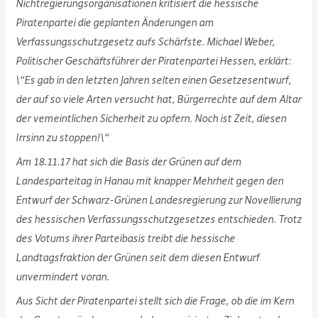
Nichtregierungsorganisationen kritisiert die hessische
Piratenpartei die geplanten Änderungen am
Verfassungsschutzgesetz aufs Schärfste. Michael Weber,
Politischer Geschäftsführer der Piratenpartei Hessen, erklärt:
\“Es gab in den letzten Jahren selten einen Gesetzesentwurf,
der auf so viele Arten versucht hat, Bürgerrechte auf dem Altar
der vemeintlichen Sicherheit zu opfern. Noch ist Zeit, diesen
Irrsinn zu stoppen!\“
Am 18.11.17 hat sich die Basis der Grünen auf dem
Landesparteitag in Hanau mit knapper Mehrheit gegen den
Entwurf der Schwarz-Grünen Landesregierung zur Novellierung
des hessischen Verfassungsschutzgesetzes entschieden. Trotz
des Votums ihrer Parteibasis treibt die hessische
Landtagsfraktion der Grünen seit dem diesen Entwurf
unvermindert voran.
Aus Sicht der Piratenpartei stellt sich die Frage, ob die im Kern