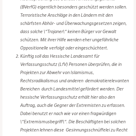
(BVerfG) eigentlich besonders geschützt werden sollen.
Terroristische Anschläge in den Ländern mit den
schärfsten Abhör- und Überwachungsgesetzen zeigen,
dass solche \“Trojaner\“ keinen Bürger vor Gewalt
schützen. Mit ihrer Hilfe werden eher ungefährliche
Oppositionelle verfolgt oder eingeschüchtert.
Künftig soll das Hessische Landesamt für
Verfassungsschutz (LfV) Personen überprüfen, die in
Projekten zur Abwehr von Islamismus,
Rechtsradikalismus und anderen demokratierelevanten
Bereichen durch Landesmittel gefördert werden. Der
hessische Verfassungsschutz erhält hier also den
Auftrag, auch die Gegner der Extremisten zu erfassen.
Dabei benutzt er nach wie vor einen fragwürdigen
\“Extremismusbegriff\“. Die Beschäftigten bei solchen
Projekten lehnen diese Gesinnungsschnüffelei zu Recht