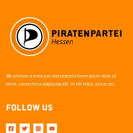
We envision a more just and peaceful lorem ipsum dolor sit
amet, consectetur adipiscing elit. Ut elit tellus, luctus nec.
Follow Us