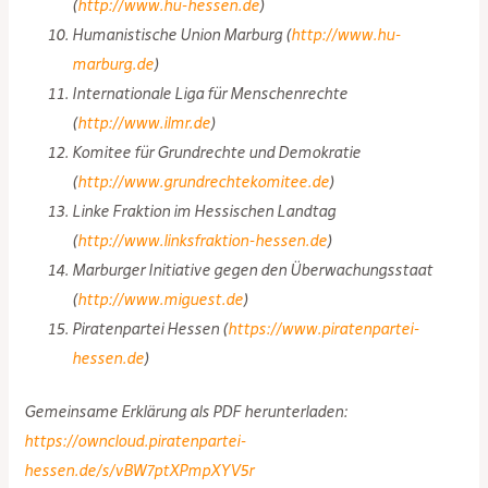
(
http://www.hu-hessen.de
)
Humanistische Union Marburg (
http://www.hu-
marburg.de
)
Internationale Liga für Menschenrechte
(
http://www.ilmr.de
)
Komitee für Grundrechte und Demokratie
(
http://www.grundrechtekomitee.de
)
Linke Fraktion im Hessischen Landtag
(
http://www.linksfraktion-hessen.de
)
Marburger Initiative gegen den Überwachungsstaat
(
http://www.miguest.de
)
Piratenpartei Hessen (
https://www.piratenpartei-
hessen.de
)
Gemeinsame Erklärung als PDF herunterladen:
https://owncloud.piratenpartei-
hessen.de/s/vBW7ptXPmpXYV5r