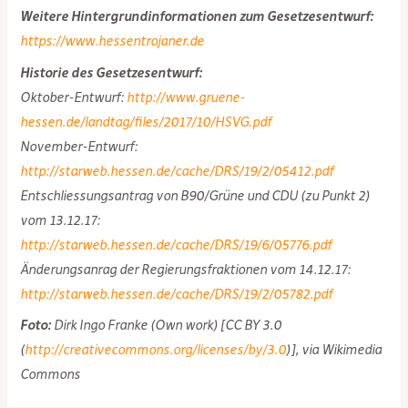
Weitere Hintergrundinformationen zum Gesetzesentwurf:
https://www.hessentrojaner.de
Historie des Gesetzesentwurf:
Oktober-Entwurf:
http://www.gruene-
hessen.de/landtag/files/2017/10/HSVG.pdf
November-Entwurf:
http://starweb.hessen.de/cache/DRS/19/2/05412.pdf
Entschliessungsantrag von B90/Grüne und CDU (zu Punkt 2)
vom 13.12.17:
http://starweb.hessen.de/cache/DRS/19/6/05776.pdf
Änderungsanrag der Regierungsfraktionen vom 14.12.17:
http://starweb.hessen.de/cache/DRS/19/2/05782.pdf
Foto:
Dirk Ingo Franke (Own work) [CC BY 3.0
(
http://creativecommons.org/licenses/by/3.0
)], via Wikimedia
Commons