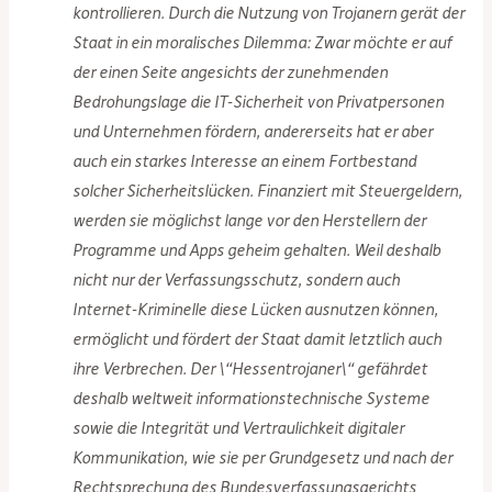
kontrollieren. Durch die Nutzung von Trojanern gerät der
Staat in ein moralisches Dilemma: Zwar möchte er auf
der einen Seite angesichts der zunehmenden
Bedrohungslage die IT-Sicherheit von Privatpersonen
und Unternehmen fördern, andererseits hat er aber
auch ein starkes Interesse an einem Fortbestand
solcher Sicherheitslücken. Finanziert mit Steuergeldern,
werden sie möglichst lange vor den Herstellern der
Programme und Apps geheim gehalten. Weil deshalb
nicht nur der Verfassungsschutz, sondern auch
Internet-Kriminelle diese Lücken ausnutzen können,
ermöglicht und fördert der Staat damit letztlich auch
ihre Verbrechen. Der \“Hessentrojaner\“ gefährdet
deshalb weltweit informationstechnische Systeme
sowie die Integrität und Vertraulichkeit digitaler
Kommunikation, wie sie per Grundgesetz und nach der
Rechtsprechung des Bundesverfassungsgerichts