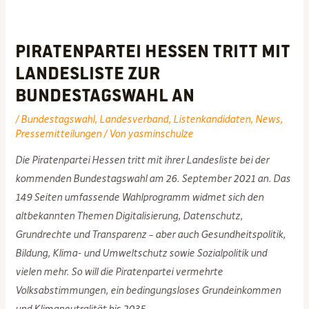
Piratenpartei Hessen tritt mit
Landesliste zur
Bundestagswahl an
/
Bundestagswahl
,
Landesverband
,
Listenkandidaten
,
News
,
Pressemitteilungen
/ Von
yasminschulze
Die Piratenpartei Hessen tritt mit ihrer Landesliste bei der
kommenden Bundestagswahl am 26. September 2021 an. Das
149 Seiten umfassende Wahlprogramm widmet sich den
altbekannten Themen Digitalisierung, Datenschutz,
Grundrechte und Transparenz – aber auch Gesundheitspolitik,
Bildung, Klima- und Umweltschutz sowie Sozialpolitik und
vielen mehr. So will die Piratenpartei vermehrte
Volksabstimmungen, ein bedingungsloses Grundeinkommen