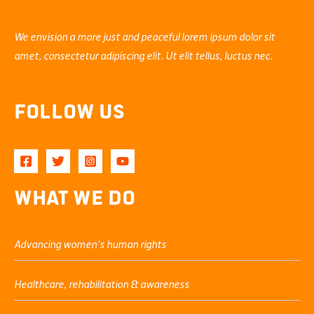
We envision a more just and peaceful lorem ipsum dolor sit
amet, consectetur adipiscing elit. Ut elit tellus, luctus nec.
Follow Us
What We Do
Advancing women’s human rights
Healthcare, rehabilitation & awareness