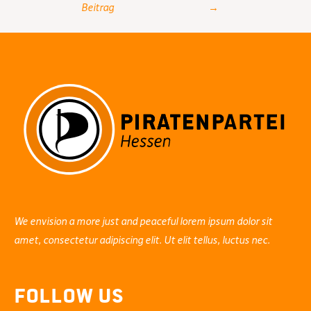
navigation
Beitrag
→
We envision a more just and peaceful lorem ipsum dolor sit
amet, consectetur adipiscing elit. Ut elit tellus, luctus nec.
Follow Us