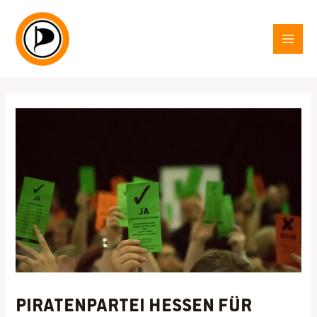
Zum
Inhalt
springen
MAI
MEN
Piratenpartei Hessen für