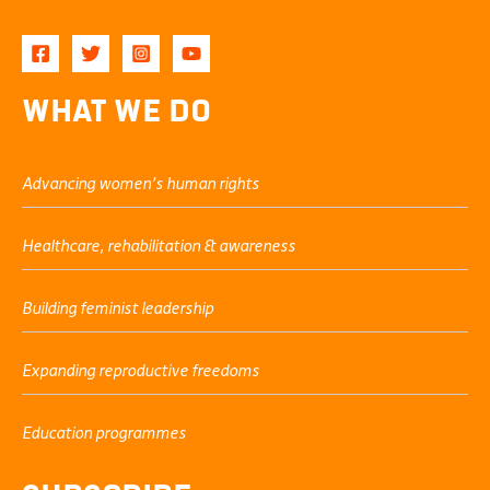
What We Do
Advancing women’s human rights
Healthcare, rehabilitation & awareness
Building feminist leadership
Expanding reproductive freedoms
Education programmes