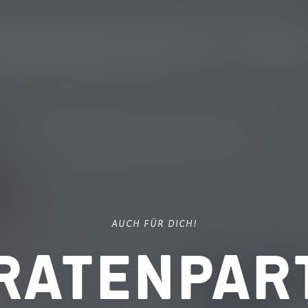
AUCH FÜR DICH!
ratenpar