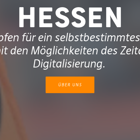
Hessen
fen für ein selbstbestimmtes
t den Möglichkeiten des Zeita
Digitalisierung. ​
ÜBER UNS