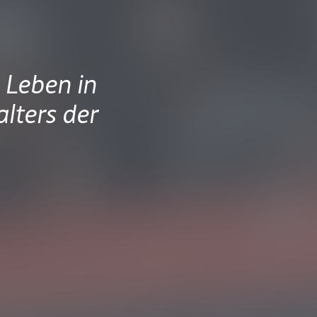
 Leben in
lters der