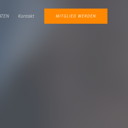
ATEN
Kontakt
MITGLIED WERDEN