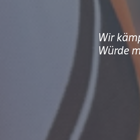
Wir kämp
Würde mi