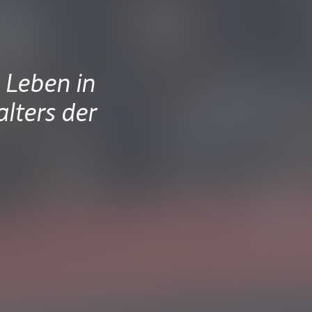
 Leben in
lters der