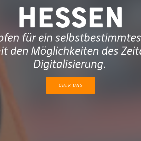
Hessen
fen für ein selbstbestimmtes
t den Möglichkeiten des Zeita
Digitalisierung. ​
ÜBER UNS