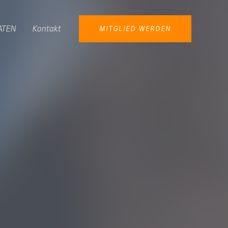
ATEN
Kontakt
MITGLIED WERDEN