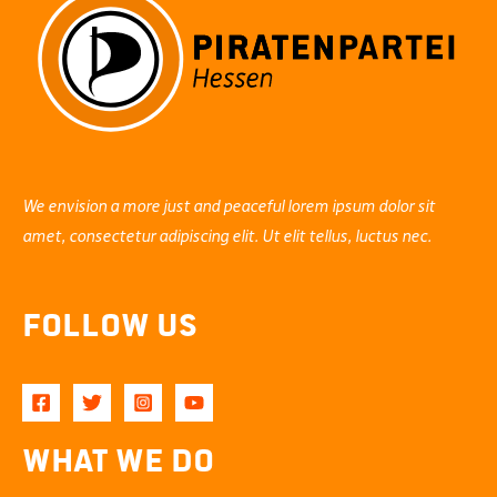
We envision a more just and peaceful lorem ipsum dolor sit
amet, consectetur adipiscing elit. Ut elit tellus, luctus nec.
Follow Us
What We Do