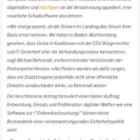
abgehalten und
mit Flyern
an die Versammlung appelliert, eine
staatliche Schadsoftware abzulehnen.
»Wir sind gespannt, ob die Grünen im Landtag das Votum ihrer
Basis ernst nehmen. Wir haben in Baden-Württemberg
gesehen, dass Grüne in Koalitionen mit der CDU Bürgerrechte
und IT-Sicherheit eher als Verhandlungsmasse betrachten«,
sagt Michael Behrendt, stellvertretender Vorsitzender der
Piratenpartei Hessen. »Als Piraten werden wir dafür sorgen,
dass ein Staatstrojaner jedenfalls nicht ohne öffentliche
Debatte verabschiedet wird«, so Behrendt weiter.
Der beschlossene Antrag formuliert einen klaren Auftrag:
Entwicklung, Einsatz und Proliferation digitaler Waffen wie eine
Software zur \“Onlinedurchsuchung\“ können keine
Bestandteile einer verantwortungsvollen Sicherheitspolitik
sein!