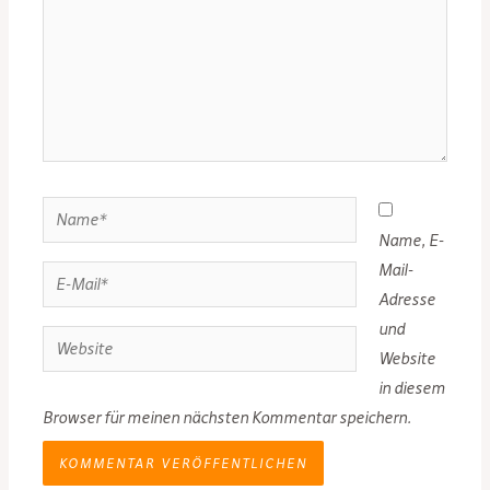
Name*
Name, E-
Mail-
E-
Adresse
Mail*
und
Website
Website
in diesem
Browser für meinen nächsten Kommentar speichern.