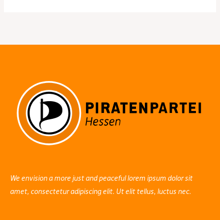
We envision a more just and peaceful lorem ipsum dolor sit
amet, consectetur adipiscing elit. Ut elit tellus, luctus nec.