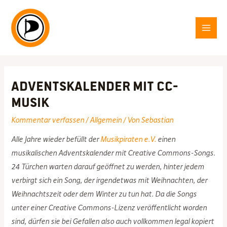
Zum
Inhalt
springen
MAI
MEN
Adventskalender mit CC-
Musik
Kommentar verfassen
/
Allgemein
/ Von
Sebastian
Alle Jahre wieder befüllt der
Musikpiraten e.V.
einen
musikalischen Adventskalender mit Creative Commons-Songs.
24 Türchen warten darauf geöffnet zu werden, hinter jedem
verbirgt sich ein Song, der irgendetwas mit Weihnachten, der
Weihnachtszeit oder dem Winter zu tun hat. Da die Songs
unter einer Creative Commons-Lizenz veröffentlicht worden
sind, dürfen sie bei Gefallen also auch vollkommen legal kopiert