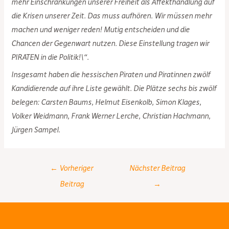
mehr Einschränkungen unserer Freiheit als Affekthandlung auf
die Krisen unserer Zeit. Das muss aufhören. Wir müssen mehr
machen und weniger reden! Mutig entscheiden und die
Chancen der Gegenwart nutzen. Diese Einstellung tragen wir
PIRATEN in die Politik!\“.
Insgesamt haben die hessischen Piraten und Piratinnen zwölf
Kandidierende auf ihre Liste gewählt. Die Plätze sechs bis zwölf
belegen: Carsten Baums, Helmut Eisenkolb, Simon Klages,
Volker Weidmann, Frank Werner Lerche, Christian Hachmann,
Jürgen Sampel.
Post
←
Vorheriger
Nächster Beitrag
navigation
Beitrag
→