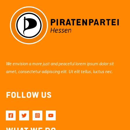
We envision a more just and peaceful lorem ipsum dolor sit
amet, consectetur adipiscing elit. Ut elit tellus, luctus nec.
Follow Us
What We Do