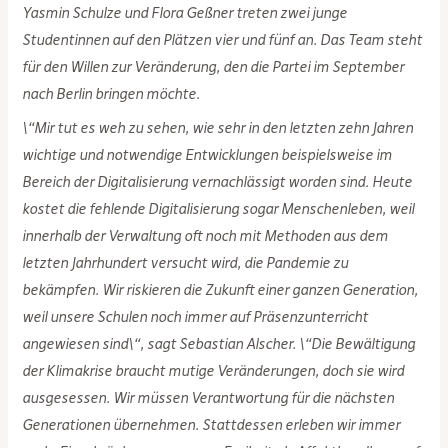
Yasmin Schulze und Flora Geßner treten zwei junge
Studentinnen auf den Plätzen vier und fünf an. Das Team steht
für den Willen zur Veränderung, den die Partei im September
nach Berlin bringen möchte.
\“Mir tut es weh zu sehen, wie sehr in den letzten zehn Jahren
wichtige und notwendige Entwicklungen beispielsweise im
Bereich der Digitalisierung vernachlässigt worden sind. Heute
kostet die fehlende Digitalisierung sogar Menschenleben, weil
innerhalb der Verwaltung oft noch mit Methoden aus dem
letzten Jahrhundert versucht wird, die Pandemie zu
bekämpfen. Wir riskieren die Zukunft einer ganzen Generation,
weil unsere Schulen noch immer auf Präsenzunterricht
angewiesen sind\“, sagt Sebastian Alscher. \“Die Bewältigung
der Klimakrise braucht mutige Veränderungen, doch sie wird
ausgesessen. Wir müssen Verantwortung für die nächsten
Generationen übernehmen. Stattdessen erleben wir immer