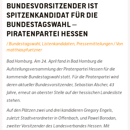
Bundesvorsitzender ist
Spitzenkandidat für die
Bundestagswahl –
Piratenpartei Hessen
/
Bundestagswahl
,
Listenkandidaten
,
Pressemitteilungen
/ Von
matthiaspfuetzner
Bad Homburg. Am 24. April fand in Bad Homburg die
Aufstellungsversammlung der Piratenpartei Hessen für die
kommende Bundestagswahl statt. Für die Piratenpartei wird
deren aktueller Bundesvorsitzender, Sebastian Alscher, 43
Jahre, erneut an oberster Stelle auf der hessischen Landesliste
stehen.
Auf den Plätzen zwei und drei kandidieren Gregory Engels,
zuletzt Stadtverordneter in Offenbach, und Pawel Borodan,
zweiter Vorsitzender des Landesverbandes Hessen. Mit