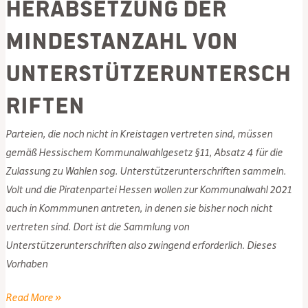
Herabsetzung der
Mindestanzahl von
Unterstützeruntersch
riften
Parteien, die noch nicht in Kreistagen vertreten sind, müssen
gemäß Hessischem Kommunalwahlgesetz §11, Absatz 4 für die
Zulassung zu Wahlen sog. Unterstützerunterschriften sammeln.
Volt und die Piratenpartei Hessen wollen zur Kommunalwahl 2021
auch in Kommmunen antreten, in denen sie bisher noch nicht
vertreten sind. Dort ist die Sammlung von
Unterstützerunterschriften also zwingend erforderlich. Dieses
Vorhaben
Kommunalwahl
Read More »