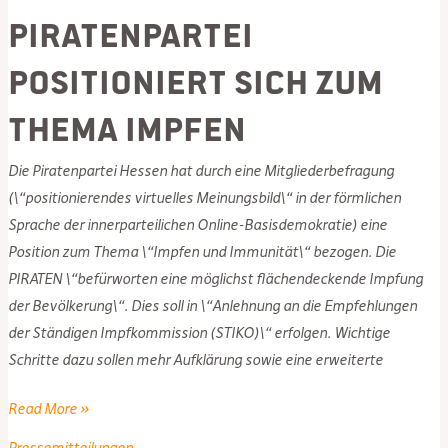
Piratenpartei
positioniert sich zum
Thema Impfen
Die Piratenpartei Hessen hat durch eine Mitgliederbefragung
(\“positionierendes virtuelles Meinungsbild\“ in der förmlichen
Sprache der innerparteilichen Online-Basisdemokratie) eine
Position zum Thema \“Impfen und Immunität\“ bezogen. Die
PIRATEN \“befürworten eine möglichst flächendeckende Impfung
der Bevölkerung\“. Dies soll in \“Anlehnung an die Empfehlungen
der Ständigen Impfkommission (STIKO)\“ erfolgen. Wichtige
Schritte dazu sollen mehr Aufklärung sowie eine erweiterte
Piratenpartei
Read More »
positioniert
Pressemitteilungen