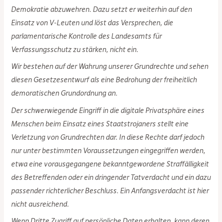
Demokratie abzuwehren. Dazu setzt er weiterhin auf den
Einsatz von V-Leuten und löst das Versprechen, die
parlamentarische Kontrolle des Landesamts für
Verfassungsschutz zu stärken, nicht ein.
Wir bestehen auf der Wahrung unserer Grundrechte und sehen
diesen Gesetzesentwurf als eine Bedrohung der freiheitlich
demoratischen Grundordnung an.
Der schwerwiegende Eingriff in die digitale Privatsphäre eines
Menschen beim Einsatz eines Staatstrojaners stellt eine
Verletzung von Grundrechten dar. In diese Rechte darf jedoch
nur unter bestimmten Voraussetzungen eingegriffen werden,
etwa eine vorausgegangene bekanntgewordene Straffälligkeit
des Betreffenden oder ein dringender Tatverdacht und ein dazu
passender richterlicher Beschluss. Ein Anfangsverdacht ist hier
nicht ausreichend.
Wenn Dritte Zugriff auf persönliche Daten erhalten, kann deren