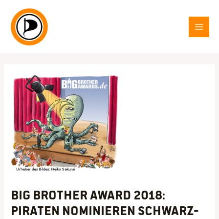
Zum
Inhalt
springen
MAI
MEN
Big Brother Award 2018:
PIRATEN nominieren Schwarz-