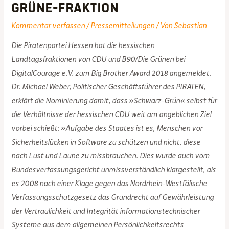
Grüne-Fraktion
Kommentar verfassen
/
Pressemitteilungen
/ Von
Sebastian
Die Piratenpartei Hessen hat die hessischen
Landtagsfraktionen von CDU und B90/Die Grünen bei
DigitalCourage e.V. zum Big Brother Award 2018 angemeldet.
Dr. Michael Weber, Politischer Geschäftsführer des PIRATEN,
erklärt die Nominierung damit, dass »Schwarz-Grün« selbst für
die Verhältnisse der hessischen CDU weit am angeblichen Ziel
vorbei schießt: »Aufgabe des Staates ist es, Menschen vor
Sicherheitslücken in Software zu schützen und nicht, diese
nach Lust und Laune zu missbrauchen. Dies wurde auch vom
Bundesverfassungsgericht unmissverständlich klargestellt, als
es 2008 nach einer Klage gegen das Nordrhein-Westfälische
Verfassungsschutzgesetz das Grundrecht auf Gewährleistung
der Vertraulichkeit und Integrität informationstechnischer
Systeme aus dem allgemeinen Persönlichkeitsrechts