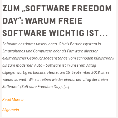
Zum „Software Freedom
Day“: Warum freie
Software wichtig ist…
Software bestimmt unser Leben. Ob als Betriebssystem in
Smartphones und Computern oder als Firmware diverser
elektronischer Gebrauchsgegenstände vom schnöden Kühlschrank
bis zum modernen Auto – Software ist in unserem Alltag
allgegenwärtig im Einsatz. Heute, am 15. September 2018 ist es
wieder so weit: Wir schreiben wieder einmal den „Tag der freien
Software“ (Software Freedom Day), […]
Zum
Read More »
„Software
Allgemein
Freedom