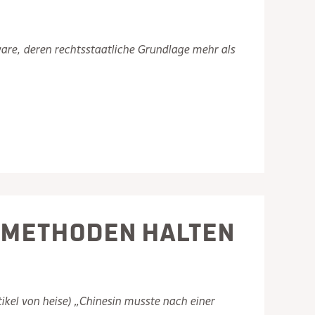
ware, deren rechtsstaatliche Grundlage mehr als
e Methoden halten
tikel von heise) „Chinesin musste nach einer