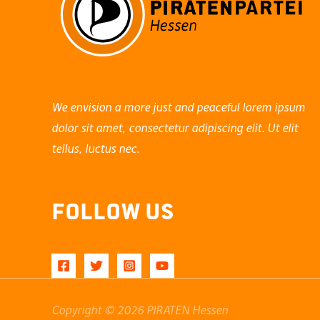
We envision a more just and peaceful lorem ipsum
dolor sit amet, consectetur adipiscing elit. Ut elit
tellus, luctus nec.
Follow Us
Copyright © 2026 PIRATEN Hessen