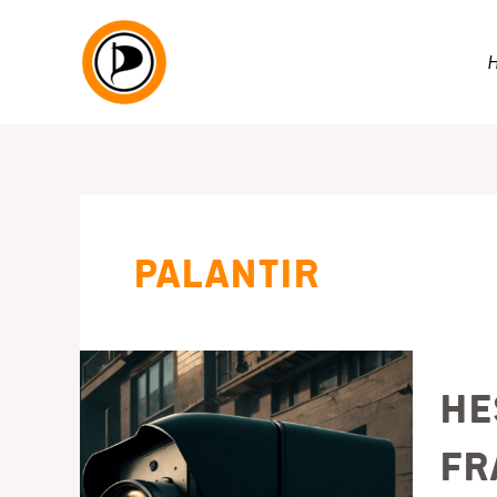
Zum
Inhalt
springen
Palantir
He
fr