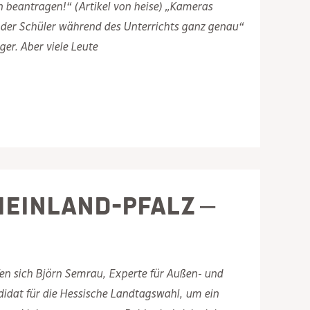
n beantragen!“ (Artikel von heise) „Kameras
e der Schüler während des Unterrichts ganz genau“
er. Aber viele Leute
heinland-Pfalz –
en sich Björn Semrau, Experte für Außen- und
didat für die Hessische Landtagswahl, um ein