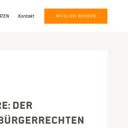
ATEN
Kontakt
MITGLIED WERDEN
e: Der
 Bürgerrechten