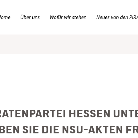
Home
Über uns
Wofür wir stehen
Neues von den PIR
ratenpartei Hessen unte
ben Sie die NSU-Akten fr