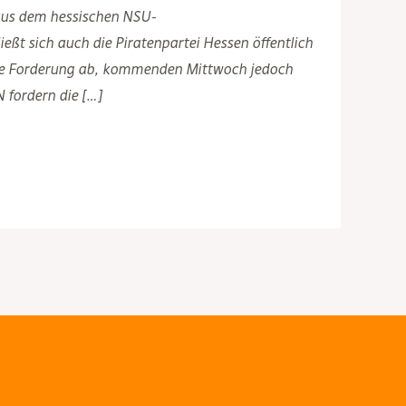
 aus dem hessischen NSU-
eßt sich auch die Piratenpartei Hessen öffentlich
 die Forderung ab, kommenden Mittwoch jedoch
 fordern die […]