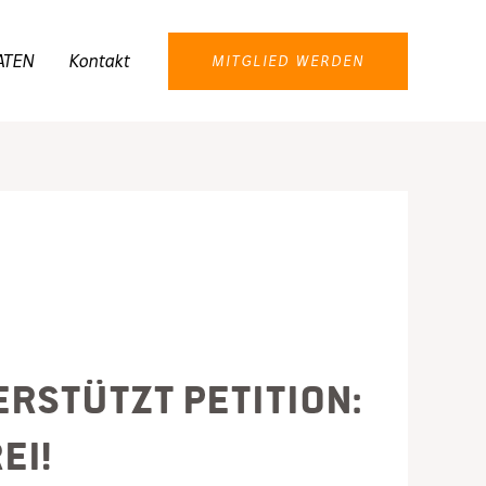
ATEN
Kontakt
MITGLIED WERDEN
rstützt Petition:
ei!