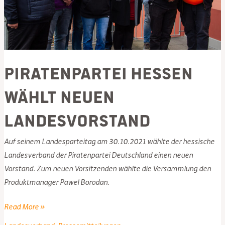
Piratenpartei Hessen
wählt neuen
Landesvorstand
Auf seinem Landesparteitag am 30.10.2021 wählte der hessische
Landesverband der Piratenpartei Deutschland einen neuen
Vorstand. Zum neuen Vorsitzenden wählte die Versammlung den
Produktmanager Pawel Borodan.
Piratenpartei
Read More »
Hessen