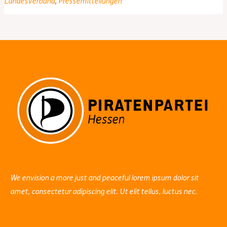
Landesverband
,
Pressemitteilungen
wählt
neuen
Landesvorstand
We envision a more just and peaceful lorem ipsum dolor sit
amet, consectetur adipiscing elit. Ut elit tellus, luctus nec.