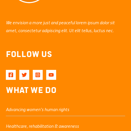
We envision a more just and peaceful lorem ipsum dolor sit
amet, consectetur adipiscing elit. Ut elit tellus, luctus nec.
Follow Us
What We Do
Advancing women’s human rights
Healthcare, rehabilitation & awareness