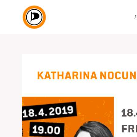
Zum
Inhalt
springen
Katharina Nocun
18
Fr