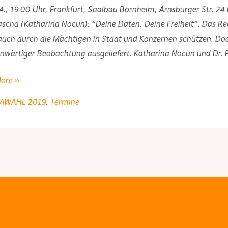
4., 19.00 Uhr, Frankfurt, Saalbau Bornheim, Arnsburger Str. 24 
cha (Katharina Nocun): “Deine Daten, Deine Freiheit”. Das Rec
auch durch die Mächtigen in Staat und Konzernen schützen. Do
nwärtiger Beobachtung ausgeliefert. Katharina Nocun und Dr. P
ore »
ion
AWAHL 2019
,
Termine
\“