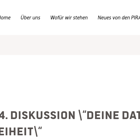
Home
Über uns
Wofür wir stehen
Neues von den PIR
.4. Diskussion \“Deine Da
eiheit\“