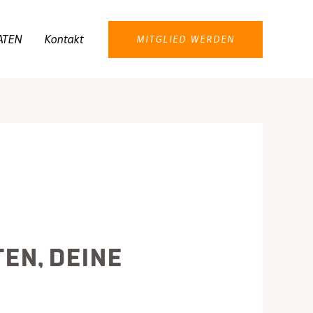
ATEN
Kontakt
MITGLIED WERDEN
ten, Deine