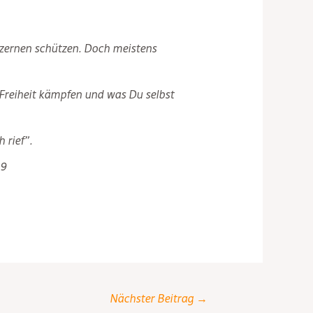
nzernen schützen. Doch meistens
 Freiheit kämpfen und was Du selbst
 rief”.
19
Nächster Beitrag
→