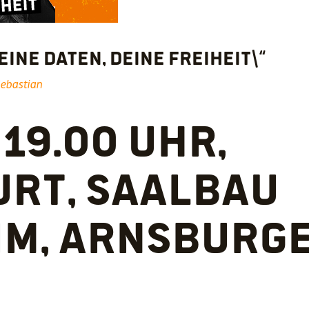
Deine Daten, Deine Freiheit\“
ebastian
, 19.00 Uhr,
rt, Saalbau
m, Arnsburge