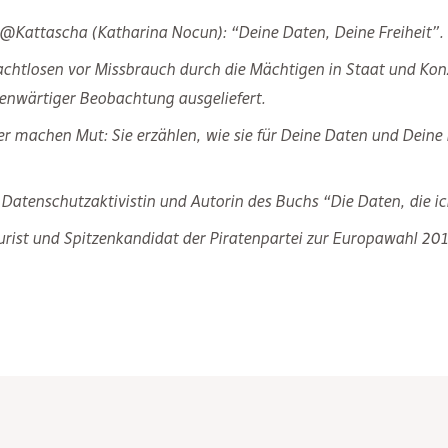
 @Kattascha (Katharina Nocun): “Deine Daten, Deine Freiheit”.
Machtlosen vor Missbrauch durch die Mächtigen in Staat und Ko
enwärtiger Beobachtung ausgeliefert.
r machen Mut: Sie erzählen, wie sie für Deine Daten und Deine
Datenschutzaktivistin und Autorin des Buchs “Die Daten, die ich
 Jurist und Spitzenkandidat der Piratenpartei zur Europawahl 20