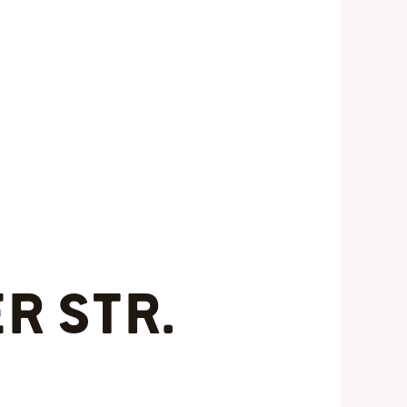
r Str.