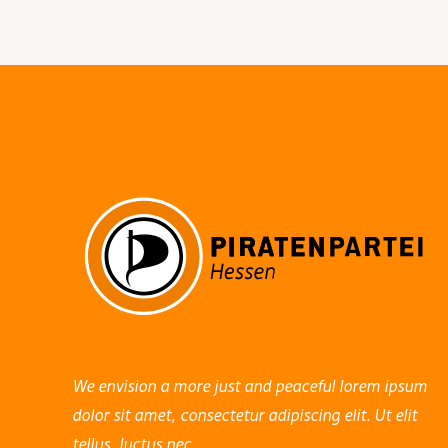
navigation
We envision a more just and peaceful lorem ipsum
dolor sit amet, consectetur adipiscing elit. Ut elit
tellus, luctus nec.