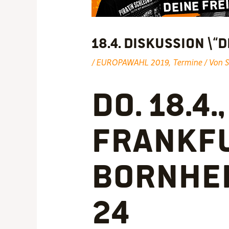
18.4. Diskussion \“
/
EUROPAWAHL 2019
,
Termine
/ Von
S
Do. 18.4.
Frankfu
Bornhei
24