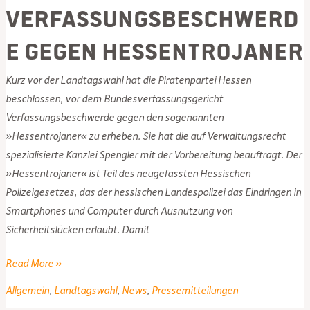
Verfassungsbeschwerd
e gegen Hessentrojaner
Kurz vor der Landtagswahl hat die Piratenpartei Hessen
beschlossen, vor dem Bundesverfassungsgericht
Verfassungsbeschwerde gegen den sogenannten
»Hessentrojaner« zu erheben. Sie hat die auf Verwaltungsrecht
spezialisierte Kanzlei Spengler mit der Vorbereitung beauftragt. Der
»Hessentrojaner« ist Teil des neugefassten Hessischen
Polizeigesetzes, das der hessischen Landespolizei das Eindringen in
Smartphones und Computer durch Ausnutzung von
Sicherheitslücken erlaubt. Damit
PIRATEN
Read More »
erheben
Allgemein
,
Landtagswahl
,
News
,
Pressemitteilungen
Verfassungsbeschwerde