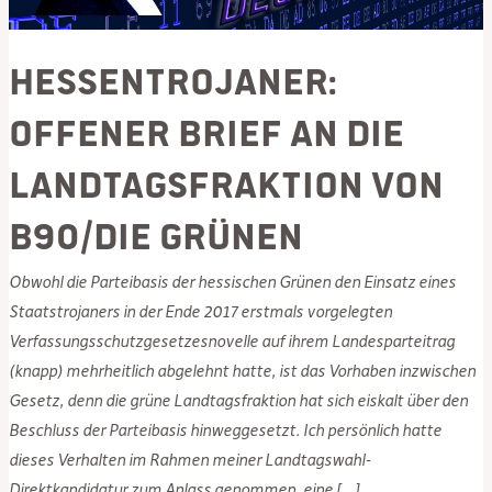
Hessentrojaner:
Offener Brief an die
Landtagsfraktion von
B90/Die Grünen
Obwohl die Parteibasis der hessischen Grünen den Einsatz eines
Staatstrojaners in der Ende 2017 erstmals vorgelegten
Verfassungsschutzgesetzesnovelle auf ihrem Landesparteitrag
(knapp) mehrheitlich abgelehnt hatte, ist das Vorhaben inzwischen
Gesetz, denn die grüne Landtagsfraktion hat sich eiskalt über den
Beschluss der Parteibasis hinweggesetzt. Ich persönlich hatte
dieses Verhalten im Rahmen meiner Landtagswahl-
Direktkandidatur zum Anlass genommen, eine […]