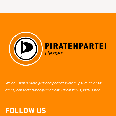
gegen
Hessentrojaner
We envision a more just and peaceful lorem ipsum dolor sit
amet, consectetur adipiscing elit. Ut elit tellus, luctus nec.
Follow Us