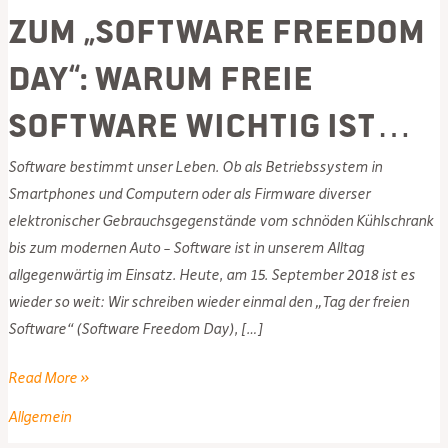
Zum „Software Freedom
Day“: Warum freie
Software wichtig ist…
Software bestimmt unser Leben. Ob als Betriebssystem in
Smartphones und Computern oder als Firmware diverser
elektronischer Gebrauchsgegenstände vom schnöden Kühlschrank
bis zum modernen Auto – Software ist in unserem Alltag
allgegenwärtig im Einsatz. Heute, am 15. September 2018 ist es
wieder so weit: Wir schreiben wieder einmal den „Tag der freien
Software“ (Software Freedom Day), […]
Zum
Read More »
„Software
Allgemein
Freedom