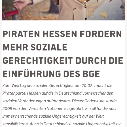
faul
PIRATEN Hessen fordern
mehr soziale
Gerechtigkeit durch die
Einführung des BGE
Zum Welttag der sozialen Gerechtigkeit am 20.02. macht die
Piratenpartei Hessen auf die in Deutschland vorherrschenden
sozialen Veränderungen aufmerksam. Dieser Gedenktag wurde
2009 von den Vereinten Nationen eingeführt. Er soll für die noch
immer herrschende soziale Ungerechtigkeit auf der Welt
sensibilisieren. Auch in Deutschland ist soziale Ungerechtigkeit ein