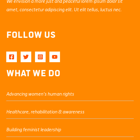
We envision a more just and peaceful lorem ipsum dolor sit
amet, consectetur adipiscing elit. Ut elit tellus, luctus nec.
Follow Us
What We Do
Advancing women’s human rights
Healthcare, rehabilitation & awareness
Building feminist leadership