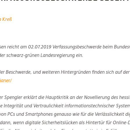
a Kreß
ssen reicht am 02.07.2019 Verfassungsbeschwerde beim Bundesv
der schwarz-grünen Landesregierung ein.
er Beschwerde, und weiteren Hintergründen finden sich auf der
janer/
 Spengler erklärt die Hauptkritik an der Novellierung des hessis
e Integrität und Vertraulichkeit informationstechnischer Systeme
von PCs und Smartphones genauso wie für die Verlässlichkeit dig
dann, wenn digitale Sicherheitslücken als Hintertür für Onlin