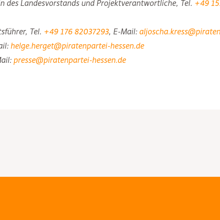
in des Landesvorstands und Projektverantwortliche, Tel.
+49 15
sführer, Tel.
+49 176 82037293
, E-Mail:
aljoscha.kress@piraten
il:
helge.herget@piratenpartei-hessen.de
ail:
presse@piratenpartei-hessen.de