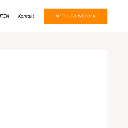
ATEN
Kontakt
MITGLIED WERDEN