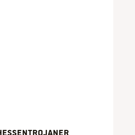
 Hessentrojaner