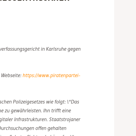
erfassungsgericht in Karlsruhe gegen
 Webseite:
https://www.piratenpartei-
chen Polizeigesetzes wie folgt: \“Das
 zu gewährleisten. Ihn trifft eine
italer Infrastrukturen. Staatstrojaner
e-Durchsuchungen offen gehalten