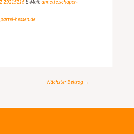
2 29215216
E-Mail:
annette.schaper-
partei-hessen.de
Nächster Beitrag
→