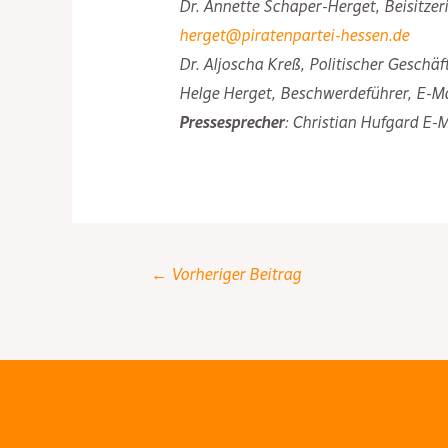
Dr. Annette Schaper-Herget, Beisitzer
herget@piratenpartei-hessen.de
Dr. Aljoscha Kreß, Politischer Geschäft
Helge Herget, Beschwerdeführer, E-Ma
Pressesprecher
: Christian Hufgard E-M
Post
←
Vorheriger Beitrag
navigation