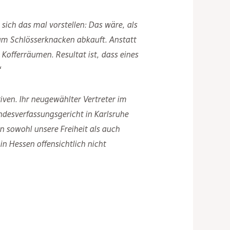
sich das mal vorstellen: Das wäre, als
um Schlösserknacken abkauft. Anstatt
offerräumen. Resultat ist, dass eines
“
iven. Ihr neugewählter Vertreter im
ndesverfassungsgericht in Karlsruhe
n sowohl unsere Freiheit als auch
n Hessen offensichtlich nicht