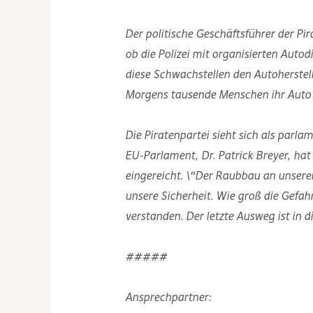
Der politische Geschäftsführer der Pi
ob die Polizei mit organisierten Aut
diese Schwachstellen den Autoherstel
Morgens tausende Menschen ihr Auto a
Die Piratenpartei sieht sich als parla
EU-Parlament, Dr. Patrick Breyer, ha
eingereicht. \“Der Raubbau an unseren
unsere Sicherheit. Wie groß die Gefah
verstanden. Der letzte Ausweg ist in di
#####
Ansprechpartner: