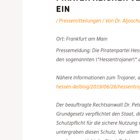
ein
/
Pressemitteilungen
/ Von
Dr. Aljosch
Ort: Frankfurt am Main
Pressemeldung: Die Piratenpartei He
den sogenannten \“Hessentrojaner\“ 
Nähere Informationen zum Trojaner, d
hessen.de/blog/2019/06/26/hessentro
Der beauftragte Rechtsanwalt Dr. Peter
Grundgesetz verpflichtet den Staat, di
Schutzpflicht für die sichere Nutzung 
untergraben diesen Schutz. Vor allem 