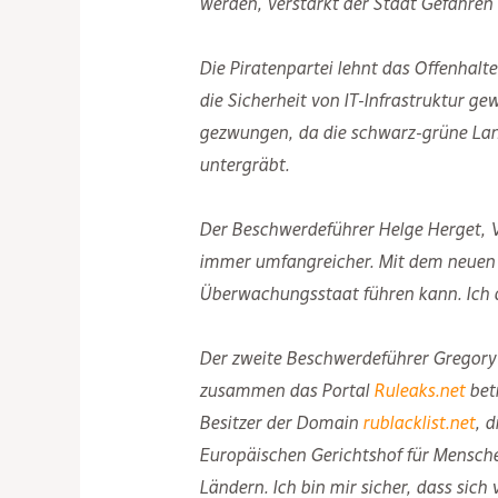
werden, verstärkt der Staat Gefahren f
Die Piratenpartei lehnt das Offenhalt
die Sicherheit von IT-Infrastruktur g
gezwungen, da die schwarz-grüne Land
untergräbt.
Der Beschwerdeführer Helge Herget, Vo
immer umfangreicher. Mit dem neuen Hes
Überwachungsstaat führen kann. Ich a
Der zweite Beschwerdeführer Gregory E
zusammen das Portal
Ruleaks.net
betr
Besitzer der Domain
rublacklist.net
, 
Europäischen Gerichtshof für Mensche
Ländern. Ich bin mir sicher, dass sich