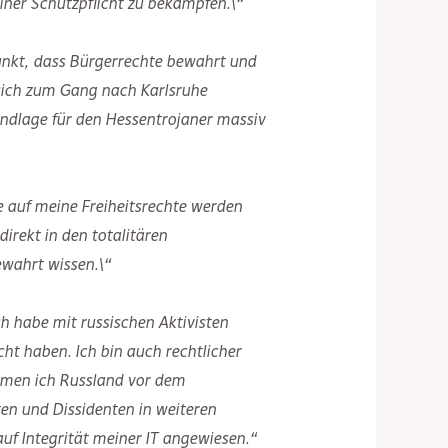
einer Schutzpflicht zu bekämpfen.\“
punkt, dass Bürgerrechte bewahrt und
 sich zum Gang nach Karlsruhe
ndlage für den Hessentrojaner massiv
e auf meine Freiheitsrechte werden
irekt in den totalitären
wahrt wissen.\“
h habe mit russischen Aktivisten
t haben. Ich bin auch rechtlicher
amen ich Russland vor dem
en und Dissidenten in weiteren
auf Integrität meiner IT angewiesen.“