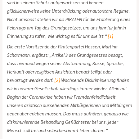
sind in seinem Schutz aufgewachsen und kennen
glücklicherweise keine Unterdrückung oder autoritäre Regime.
Nicht umsonst stehen wir als PIRATEN für die Etablierung eines
Feiertags am Tag des Grundgesetzes, um uns Jahr für Jahr in
Erinnerung zu rufen, wie wichtig es für uns alle ist.“
[1]
Die erste Vorsitzende der Piratenpartei Hessen, Martina
Scharmann, ergänzt: „Artikel 3 des Grundgesetzes besagt,
dass niemand wegen seiner Abstammung, Rasse, Sprache,
Herkunft oder religiösen Ansichten benachteiligt oder
bevorzugt werden darf.
[2]
Wachsende Diskriminierung finden
wir in unserer Gesellschaft allerdings immer wieder. Allein mit
Beginn der Coronakrise haben wir Fremdenfeindlichkeit
unseren asiatisch aussehenden Mitbürgerinnen und Mitbürgern
gegenüber erleben müssen. Das muss aufhören, genauso wie
diskriminierende Behandlung Geflüchteter bei uns. Jeder
Mensch soll frei und selbstbestimmt leben dürfen.“