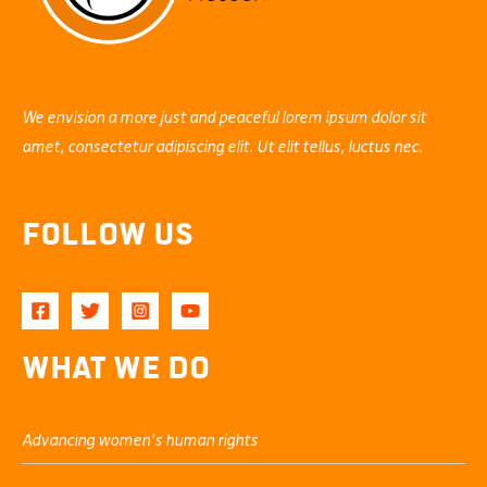
We envision a more just and peaceful lorem ipsum dolor sit
amet, consectetur adipiscing elit. Ut elit tellus, luctus nec.
Follow Us
What We Do
Advancing women’s human rights