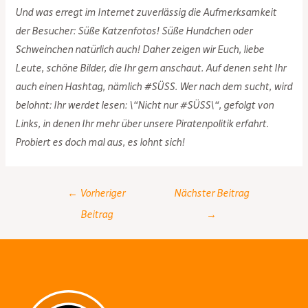
Und was erregt im Internet zuverlässig die Aufmerksamkeit
der Besucher: Süße Katzenfotos! Süße Hundchen oder
Schweinchen natürlich auch! Daher zeigen wir Euch, liebe
Leute, schöne Bilder, die Ihr gern anschaut. Auf denen seht Ihr
auch einen Hashtag, nämlich #SÜSS. Wer nach dem sucht, wird
belohnt: Ihr werdet lesen: \“Nicht nur #SÜSS\“, gefolgt von
Links, in denen Ihr mehr über unsere Piratenpolitik erfahrt.
Probiert es doch mal aus, es lohnt sich!
Post
←
Vorheriger
Nächster Beitrag
navigation
Beitrag
→