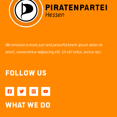
We envision a more just and peaceful lorem ipsum dolor sit
amet, consectetur adipiscing elit. Ut elit tellus, luctus nec.
Follow Us
What We Do