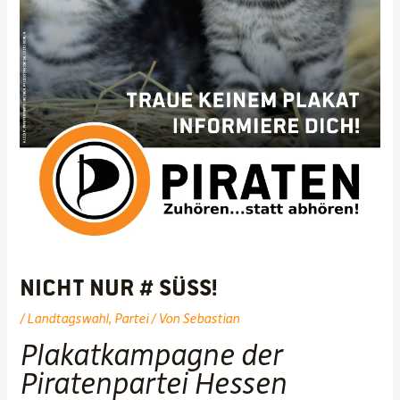
Nicht nur # SÜSS!
/
Landtagswahl
,
Partei
/ Von
Sebastian
Plakatkampagne der
Piratenpartei Hessen