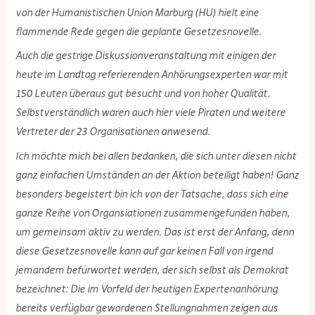
von der Humanistischen Union Marburg (HU) hielt eine
flammende Rede gegen die geplante Gesetzesnovelle.
Auch die gestrige Diskussionveranstaltung mit einigen der
heute im Landtag referierenden Anhörungsexperten war mit
150 Leuten überaus gut besucht und von hoher Qualität.
Selbstverständlich waren auch hier viele Piraten und weitere
Vertreter der 23 Organisationen anwesend.
Ich möchte mich bei allen bedanken, die sich unter diesen nicht
ganz einfachen Umständen an der Aktion beteiligt haben! Ganz
besonders begeistert bin ich von der Tatsache, dass sich eine
ganze Reihe von Organsiationen zusammengefunden haben,
um gemeinsam aktiv zu werden. Das ist erst der Anfang, denn
diese Gesetzesnovelle kann auf gar keinen Fall von irgend
jemandem befürwortet werden, der sich selbst als Demokrat
bezeichnet: Die im Vorfeld der heutigen Expertenanhörung
bereits verfügbar gewordenen Stellungnahmen zeigen aus