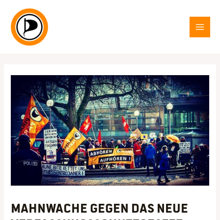
Zum
Inhalt
springen
MAI
MEN
Mahnwache gegen das neue