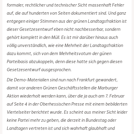
formaler, rechtlicher und technischer Sicht massenhaft Fehler
auf, die auf hunderten von Seiten dokumentiert sind. Und ganz
entgegen einiger Stimmen aus der grünen Landtagsfraktion ist
dieser Gesetzesentwurf eben nicht nachbesserbar, sondern
gehört komplett in den Müll. Es ist mir darüber hinaus auch
völlig unverständlich, wie eine Mehrheit der Landtagsfraktion
dazu kommt, sich von dem Mehrheitsvotum der günen
Parteibasis abzukoppeln, denn diese hatte sich gegen diesen
Gesetzesentwurf ausgesprochen.
Die Demo-Materialien sind nun nach Frankfurt gewandert,
damit vor anderen Grünen Geschäftsstellen die Marburger
Aktion wiederholt werden kann, über die ja auch am 7. Februar
auf Seite 4 in der Oberhessischen Presse mit einem bebilderten
Viertelseiter berichtet wurde. Es scheint aus meiner Sicht leider
keine Partei mehr zu geben, die derzeit in Bundestag oder
Landtagen vertreten ist und sich wahrhaft glaubhaft und