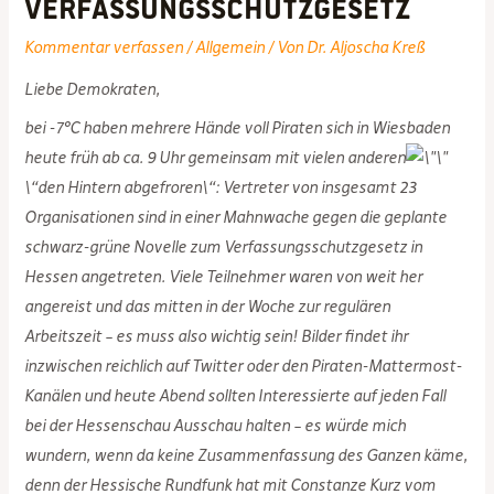
Verfassungsschutzgesetz
Kommentar verfassen
/
Allgemein
/ Von
Dr. Aljoscha Kreß
Liebe Demokraten,
bei -7°C haben mehrere Hände voll Piraten sich in Wiesbaden
heute früh ab ca. 9 Uhr gemeinsam mit vielen anderen
\“den Hintern abgefroren\“: Vertreter von insgesamt 23
Organisationen sind in einer Mahnwache gegen die geplante
schwarz-grüne Novelle zum Verfassungsschutzgesetz in
Hessen angetreten. Viele Teilnehmer waren von weit her
angereist und das mitten in der Woche zur regulären
Arbeitszeit – es muss also wichtig sein! Bilder findet ihr
inzwischen reichlich auf Twitter oder den Piraten-Mattermost-
Kanälen und heute Abend sollten Interessierte auf jeden Fall
bei der Hessenschau Ausschau halten – es würde mich
wundern, wenn da keine Zusammenfassung des Ganzen käme,
denn der Hessische Rundfunk hat mit Constanze Kurz vom