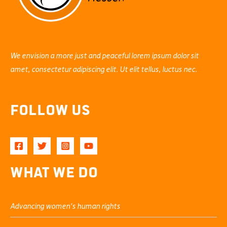
We envision a more just and peaceful lorem ipsum dolor sit
amet, consectetur adipiscing elit. Ut elit tellus, luctus nec.
Follow Us
What We Do
Advancing women’s human rights