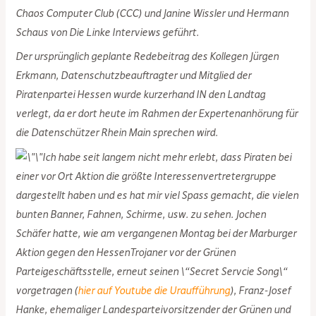
Chaos Computer Club (CCC) und Janine Wissler und Hermann
Schaus von Die Linke Interviews geführt.
Der ursprünglich geplante Redebeitrag des Kollegen Jürgen
Erkmann, Datenschutzbeauftragter und Mitglied der
Piratenpartei Hessen wurde kurzerhand IN den Landtag
verlegt, da er dort heute im Rahmen der Expertenanhörung für
die Datenschützer Rhein Main sprechen wird.
Ich habe seit langem nicht mehr erlebt, dass Piraten bei
einer vor Ort Aktion die größte Interessenvertretergruppe
dargestellt haben und es hat mir viel Spass gemacht, die vielen
bunten Banner, Fahnen, Schirme, usw. zu sehen. Jochen
Schäfer hatte, wie am vergangenen Montag bei der Marburger
Aktion gegen den HessenTrojaner vor der Grünen
Parteigeschäftsstelle, erneut seinen \“Secret Servcie Song\“
vorgetragen (
hier auf Youtube die Uraufführung
), Franz-Josef
Hanke, ehemaliger Landesparteivorsitzender der Grünen und