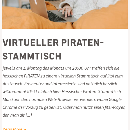
Virtueller Piraten-
Stammtisch
Jeweils am 1. Montag des Monats um 20:00 Uhr treffen sich die
hessischen PIRATEN zu einem virtuellen Stammtisch auf Jitsi zum
Austausch. Freibeuter und Interessierte sind natürlich herzlich
willkommen! Klickt einfach hier: Hessischer Piraten-Stammtisch
Man kann den normalen Web-Browser verwenden, wobei Google
Chrome der Vorzug zu geben ist. Oder man nutzt einen Jitsi-Player,
den man als […]
Virtueller
Read More »