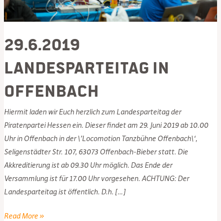
29.6.2019
Landesparteitag in
Offenbach
Hiermit laden wir Euch herzlich zum Landesparteitag der
Piratenpartei Hessen ein. Dieser findet am 29. Juni 2019 ab 10.00
Uhr in Offenbach in der \’Locomotion Tanzbühne Offenbach\‘,
Seligenstädter Str. 107, 63073 Offenbach-Bieber statt. Die
Akkreditierung ist ab 09.30 Uhr möglich. Das Ende der
Versammlung ist für 17.00 Uhr vorgesehen. ACHTUNG: Der
Landesparteitag ist öffentlich. D.h. […]
29.6.2019
Read More »