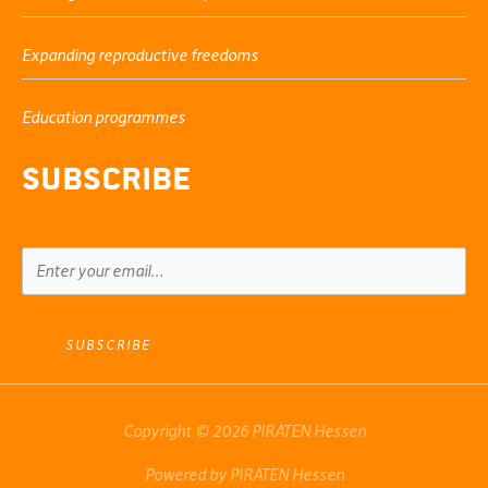
Expanding reproductive freedoms
Education programmes
Subscribe
SUBSCRIBE
Copyright © 2026 PIRATEN Hessen
Powered by PIRATEN Hessen