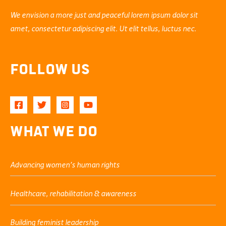
We envision a more just and peaceful lorem ipsum dolor sit
amet, consectetur adipiscing elit. Ut elit tellus, luctus nec.
Follow Us
What We Do
Advancing women’s human rights
Healthcare, rehabilitation & awareness
Building feminist leadership