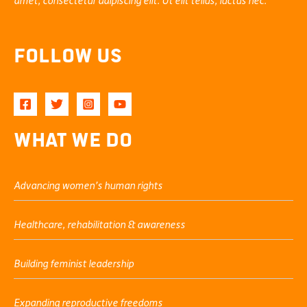
amet, consectetur adipiscing elit. Ut elit tellus, luctus nec.
Follow Us
What We Do
Advancing women’s human rights
Healthcare, rehabilitation & awareness
Building feminist leadership
Expanding reproductive freedoms