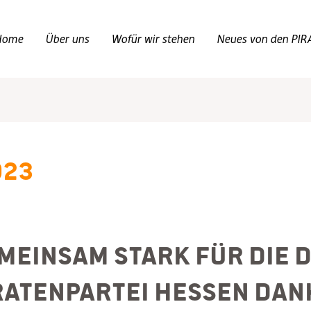
Home
Über uns
Wofür wir stehen
Neues von den PIR
023
meinsam stark für die 
ratenpartei Hessen dank