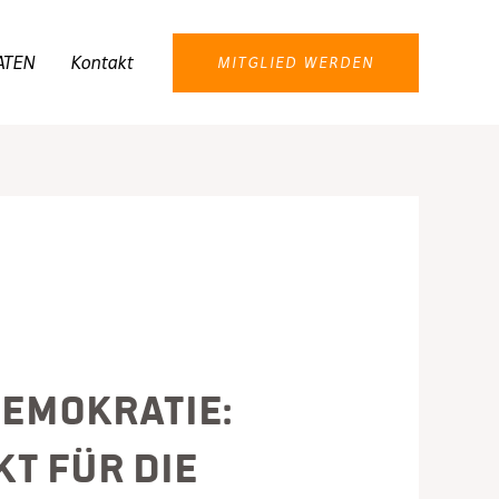
ATEN
Kontakt
MITGLIED WERDEN
Demokratie:
t für die