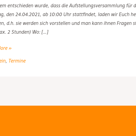
em entschieden wurde, dass die Aufstellungsversammlung für d
, den 24.04.2021, ab 10:00 Uhr stattfindet, laden wir Euch herz
len, d.h. sie werden sich vorstellen und man kann ihnen Fragen
ax. 2 Stunden) Wo: […]
ore »
ein
,
Termine
ierenden
tagswahl
021