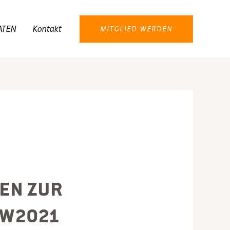
ATEN
Kontakt
MITGLIED WERDEN
en zur
TW2021