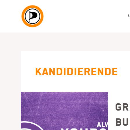
Zum
Inhalt
springen
Kandidierende
Gr
Bu