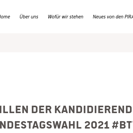
Home
Über uns
Wofür wir stehen
Neues von den PIR
illen der Kandidierend
ndestagswahl 2021 #B