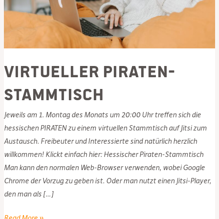
Virtueller Piraten-
Stammtisch
Jeweils am 1. Montag des Monats um 20:00 Uhr treffen sich die
hessischen PIRATEN zu einem virtuellen Stammtisch auf Jitsi zum
Austausch. Freibeuter und Interessierte sind natürlich herzlich
willkommen! Klickt einfach hier: Hessischer Piraten-Stammtisch
Man kann den normalen Web-Browser verwenden, wobei Google
Chrome der Vorzug zu geben ist. Oder man nutzt einen Jitsi-Player,
den man als […]
Virtueller
Read More »