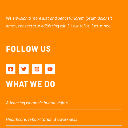
We envision a more just and peaceful lorem ipsum dolor sit
amet, consectetur adipiscing elit. Ut elit tellus, luctus nec.
Follow Us
What We Do
Advancing women’s human rights
Healthcare, rehabilitation & awareness